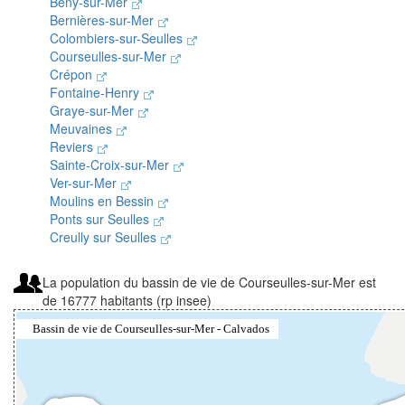
Bény-sur-Mer
Bernières-sur-Mer
Colombiers-sur-Seulles
Courseulles-sur-Mer
Crépon
Fontaine-Henry
Graye-sur-Mer
Meuvaines
Reviers
Sainte-Croix-sur-Mer
Ver-sur-Mer
Moulins en Bessin
Ponts sur Seulles
Creully sur Seulles
La population du bassin de vie de Courseulles-sur-Mer est
de 16777 habitants (rp insee)