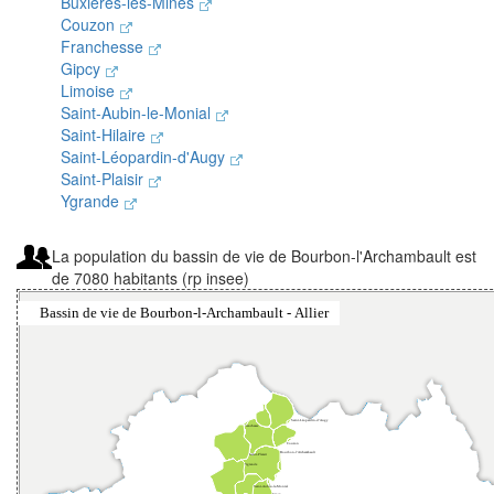
Buxières-les-Mines
Couzon
Franchesse
Gipcy
Limoise
Saint-Aubin-le-Monial
Saint-Hilaire
Saint-Léopardin-d'Augy
Saint-Plaisir
Ygrande
La population du bassin de vie de Bourbon-l'Archambault est
de 7080 habitants (rp insee)