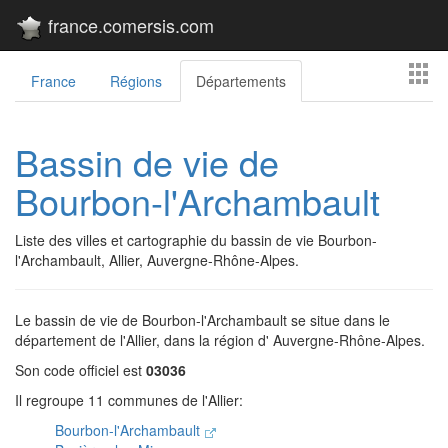
france.comersis.com
France
Régions
Départements
Bassin de vie de
Bourbon-l'Archambault
Liste des villes et cartographie du bassin de vie Bourbon-
l'Archambault, Allier, Auvergne-Rhône-Alpes.
Le bassin de vie de Bourbon-l'Archambault se situe dans le
département de l'Allier, dans la région d' Auvergne-Rhône-Alpes.
Son code officiel est
03036
Il regroupe 11 communes de l'Allier:
Bourbon-l'Archambault