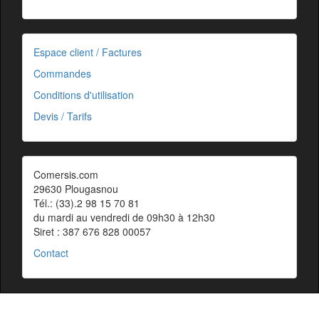
Espace client / Factures
Commandes
Conditions d'utilisation
Devis / Tarifs
Comersis.com
29630 Plougasnou
Tél.: (33).2 98 15 70 81
du mardi au vendredi de 09h30 à 12h30
Siret : 387 676 828 00057
Contact