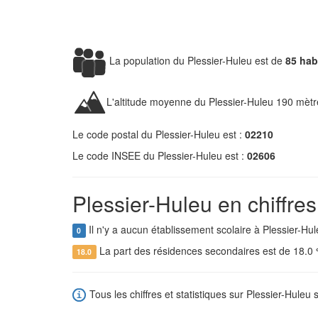
La population du Plessier-Huleu est de
85 hab
L'altitude moyenne du Plessier-Huleu 190 mètr
Le code postal du Plessier-Huleu est :
02210
Le code INSEE du Plessier-Huleu est :
02606
Plessier-Huleu en chiffres
Il n'y a aucun établissement scolaire à Plessier-Hul
0
La part des résidences secondaires est de 18.0
18.0
Tous les chiffres et statistiques sur Plessier-Huleu s