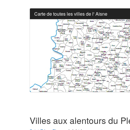
Carte de toutes les villes de l' Aisne
Villes aux alentours du P