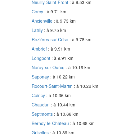
Neuilly-Saint-Front
: à 9.53 km
Corcy
: à 9.71 km
Ancienville
: à 9.73 km
Latilly
: à 9.75 km
Rozières-sur-Crise
: à 9.78 km
Ambrief
: à 9.91 km
Longpont
: à 9.91 km
Noroy-sur-Ourcq
: à 10.16 km
Saponay
: à 10.22 km
Rocourt-Saint-Martin
: à 10.22 km
Coincy
: à 10.36 km
Chaudun
: à 10.44 km
Septmonts
: à 10.66 km
Bernoy-le-Château
: à 10.68 km
Grisolles
: à 10.89 km