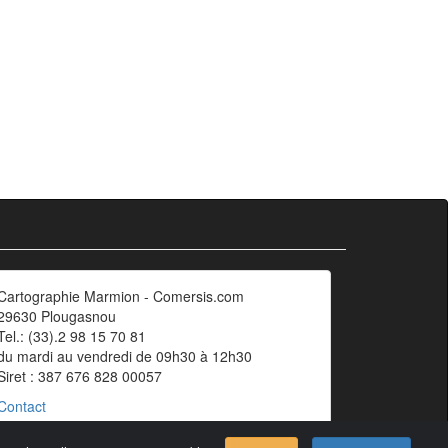
Cartographie Marmion - Comersis.com
29630 Plougasnou
Tel.: (33).2 98 15 70 81
du mardi au vendredi de 09h30 à 12h30
Siret : 387 676 828 00057
Contact