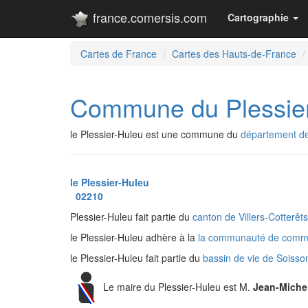
france.comersis.com
Cartographie
Cartes de France
Cartes des Hauts-de-France
Commune du Plessie
le Plessier-Huleu est une commune du
département de 
le Plessier-Huleu
02210
Plessier-Huleu fait partie du
canton de Villers-Cotterêt
le Plessier-Huleu adhère à la
la communauté de commu
le Plessier-Huleu fait partie du
bassin de vie de Soiss
Le maire du Plessier-Huleu est M.
Jean-Mich