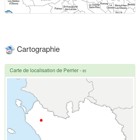
Cartographie
Carte de localisation de Perrier
-
85