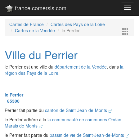
france.comersis.com
Toggl
navig
Cartes de France
Cartes des Pays de la Loire
Cartes de la Vendée
le Perrier
Ville du Perrier
le Perrier est une ville du
département de la Vendée
, dans
la
région des Pays de la Loire.
le Perrier
85300
Perrier fait partie du
canton de Saint-Jean-de-Monts
le Perrier adhère à la
la communauté de communes Océan
Marais de Monts
le Perrier fait partie du
bassin de vie de Saint-Jean-de-Monts