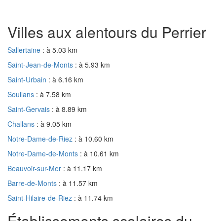
Villes aux alentours du Perrier
Sallertaine
: à 5.03 km
Saint-Jean-de-Monts
: à 5.93 km
Saint-Urbain
: à 6.16 km
Soullans
: à 7.58 km
Saint-Gervais
: à 8.89 km
Challans
: à 9.05 km
Notre-Dame-de-Riez
: à 10.60 km
Notre-Dame-de-Monts
: à 10.61 km
Beauvoir-sur-Mer
: à 11.17 km
Barre-de-Monts
: à 11.57 km
Saint-Hilaire-de-Riez
: à 11.74 km
Établissements scolaires du