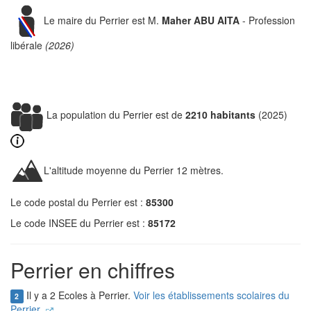
Le maire du Perrier est M.
Maher ABU AITA
- Profession
libérale
(2026)
La population du Perrier est de
2210 habitants
(2025)
L'altitude moyenne du Perrier 12 mètres.
Le code postal du Perrier est :
85300
Le code INSEE du Perrier est :
85172
Perrier en chiffres
Il y a 2 Ecoles à Perrier.
Voir les établissements scolaires du
2
Perrier.