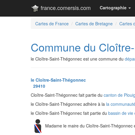
france.comersis.com
Cartographie
Cartes de France
Cartes de Bretagne
Cartes d
Commune du Cloître-
le Cloître-Saint-Thégonnec est une commune du
dépar
le Cloître-Saint-Thégonnec
29410
Cloître-Saint-Thégonnec fait partie du
canton de Plou
le Cloître-Saint-Thégonnec adhère à la
la communauté
le Cloître-Saint-Thégonnec fait partie du
bassin de vie
Madame le maire du Cloître-Saint-Thégonnec 