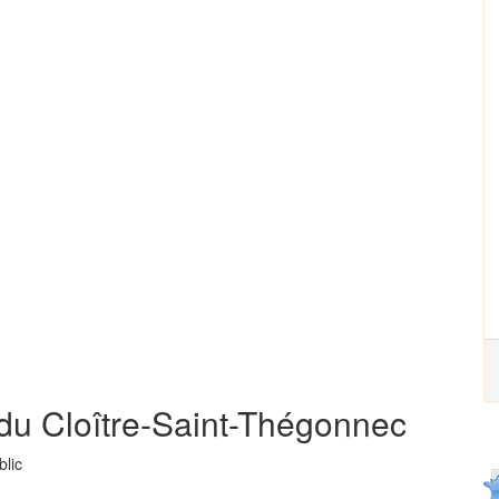
 du Cloître-Saint-Thégonnec
blic