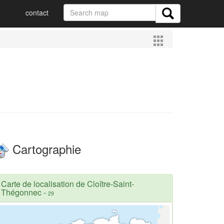
contact
Cartographie
Carte de localisation de Cloître-Saint-
Thégonnec
-
29