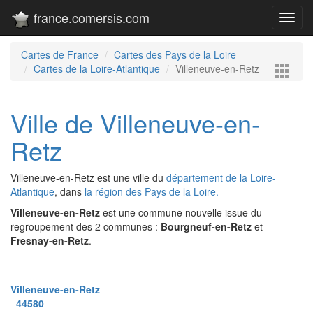
france.comersis.com
Toggl
navig
Cartes de France
Cartes des Pays de la Loire
Cartes de la Loire-Atlantique
Villeneuve-en-Retz
Ville de Villeneuve-en-
Retz
Villeneuve-en-Retz est une ville du
département de la Loire-
Atlantique
, dans
la région des Pays de la Loire.
Villeneuve-en-Retz
est une commune nouvelle issue du
regroupement des 2 communes :
Bourgneuf-en-Retz
et
Fresnay-en-Retz
.
Villeneuve-en-Retz
44580