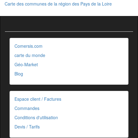
Carte des communes de la région des Pays de la Loire
Comersis.com
carte du monde
Géo-Market
Blog
Espace client / Factures
Commandes
Conditions d'utilisation
Devis / Tarifs