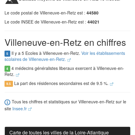
Le code postal de Villeneuve-en-Retz est :
44580
Le code INSEE de Villeneuve-en-Retz est :
44021
Villeneuve-en-Retz en chiffres
Il y a 5 Ecoles à Villeneuve-en-Retz.
Voir les établissements
5
scolaires de Villeneuve-en-Retz.
4 médecins généralistes liberaux exercent à Villeneuve-en-
4
Retz.
La part des résidences secondaires est de 9.5 %.
9.5
Tous les chiffres et statistiques sur Villeneuve-en-Retz sur le
site
Insee.fr
Carte de toutes les villes de la Loire-Atlantique