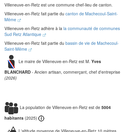
Villeneuve-en-Retz est une commune chef-lieu de canton.
Villeneuve-en-Retz fait partie du
canton de Machecoul-Saint-
Même
Villeneuve-en-Retz adhère à la
la communauté de communes
Sud Retz Atlantique
Villeneuve-en-Retz fait partie du
bassin de vie de Machecoul-
Saint-Même
Le maire de Villeneuve-en-Retz est M.
Yves
BLANCHARD
- Ancien artisan, commerçant, chef d'entreprise
(2026)
La population de Villeneuve-en-Retz est de
5004
habitants
(2025)
L'altitude moyenne de Villeneuve-en-Retz 10 mètres.