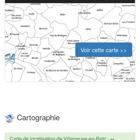
Voir cette carte >>
Cartographie
Carte de localisation de Villeneuve-en-Retz
-
44