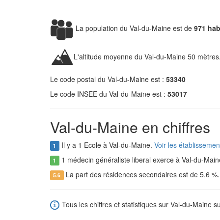
La population du Val-du-Maine est de
971 hab
L'altitude moyenne du Val-du-Maine 50 mètres
Le code postal du Val-du-Maine est :
53340
Le code INSEE du Val-du-Maine est :
53017
Val-du-Maine en chiffres
Il y a 1 Ecole à Val-du-Maine.
Voir les établisseme
1
1 médecin généraliste liberal exerce à Val-du-Main
1
La part des résidences secondaires est de 5.6 %
5.6
Tous les chiffres et statistiques sur Val-du-Maine su