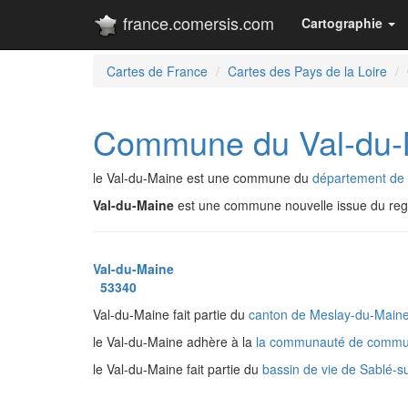
france.comersis.com
Cartographie
Cartes de France
Cartes des Pays de la Loire
Commune du Val-du-
le Val-du-Maine est une commune du
département de
Val-du-Maine
est une commune nouvelle issue du r
Val-du-Maine
53340
Val-du-Maine fait partie du
canton de Meslay-du-Main
le Val-du-Maine adhère à la
la communauté de commu
le Val-du-Maine fait partie du
bassin de vie de Sablé-s