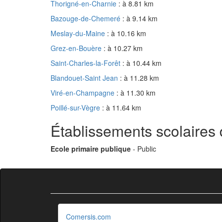
Thorigné-en-Charnie
: à 8.81 km
Bazouge-de-Chemeré
: à 9.14 km
Meslay-du-Maine
: à 10.16 km
Grez-en-Bouère
: à 10.27 km
Saint-Charles-la-Forêt
: à 10.44 km
Blandouet-Saint Jean
: à 11.28 km
Viré-en-Champagne
: à 11.30 km
Poillé-sur-Vègre
: à 11.64 km
Établissements scolaires
Ecole primaire publique
- Public
Comersis.com