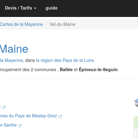
Devis / Tarifs
guide
Cartes de la Mayenne
Val-du-Maine
Maine
 la Mayenne
, dans
la région des Pays de la Loire.
egroupement des 2 communes :
Ballée
et
Épineux-le-Seguin
.
e
nes du Pays de Meslay-Grez
ur-Sarthe