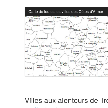
Carte de toutes les villes des Côtes-d'Armor
Villes aux alentours de T