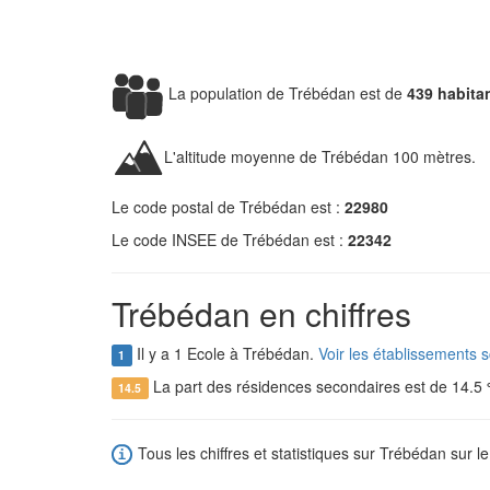
La population de Trébédan est de
439 habita
L'altitude moyenne de Trébédan 100 mètres.
Le code postal de Trébédan est :
22980
Le code INSEE de Trébédan est :
22342
Trébédan en chiffres
Il y a 1 Ecole à Trébédan.
Voir les établissements 
1
La part des résidences secondaires est de 14.5
14.5
Tous les chiffres et statistiques sur Trébédan sur le