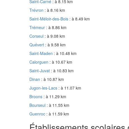
Saint-Carné
: à 8.15 km
Trévron
: à 8.16 km
Saint-Méloir-des-Bois
: à 8.49 km
Trémeur
: à 8.86 km
Corseul
: à 9.08 km
Quévert
: à 9.58 km
Saint-Maden
: à 10.48 km
Calorguen
: à 10.67 km
Saint-Juvat
: à 10.83 km
Dinan
: à 10.87 km
Jugon-les-Lacs
: à 11.07 km
Broons
: à 11.29 km
Bourseul
: à 11.55 km
Guenroc
: à 11.59 km
Établissements scolaires