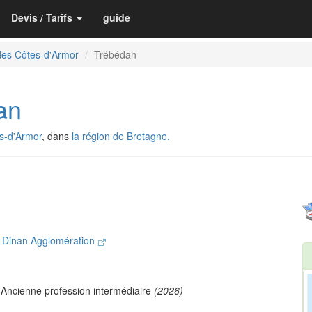
Devis / Tarifs
guide
des Côtes-d'Armor
Trébédan
an
s-d'Armor
, dans
la région de Bretagne.
 Dinan Agglomération
 Ancienne profession intermédiaire
(2026)