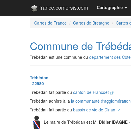
france.comersis.com
Cartographie
Cartes de France
Cartes de Bretagne
Cartes 
Commune de Trébéd
Trébédan est une commune du
département des Côte
Trébédan
22980
Trébédan fait partie du
canton de Plancoët
Trébédan adhère à la
la communauté d'agglomération
Trébédan fait partie du
bassin de vie de Dinan
Le maire de Trébédan est M.
Didier IBAGNE
-