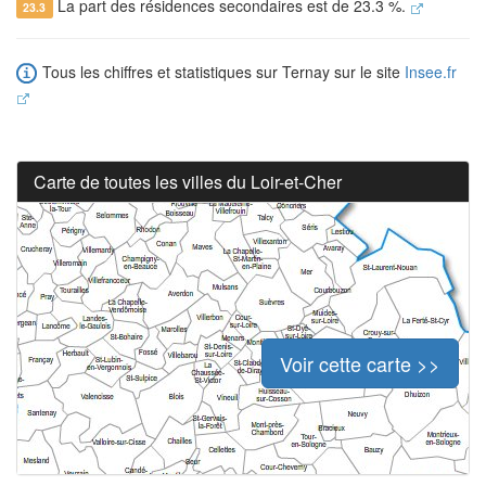
La part des résidences secondaires est de 23.3 %.
23.3
Tous les chiffres et statistiques sur Ternay sur le site
Insee.fr
Carte de toutes les villes du Loir-et-Cher
Voir cette carte >>