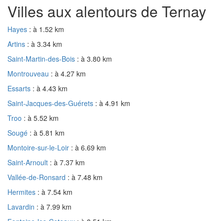
Villes aux alentours de Ternay
Hayes
: à 1.52 km
Artins
: à 3.34 km
Saint-Martin-des-Bois
: à 3.80 km
Montrouveau
: à 4.27 km
Essarts
: à 4.43 km
Saint-Jacques-des-Guérets
: à 4.91 km
Troo
: à 5.52 km
Sougé
: à 5.81 km
Montoire-sur-le-Loir
: à 6.69 km
Saint-Arnoult
: à 7.37 km
Vallée-de-Ronsard
: à 7.48 km
Hermites
: à 7.54 km
Lavardin
: à 7.99 km