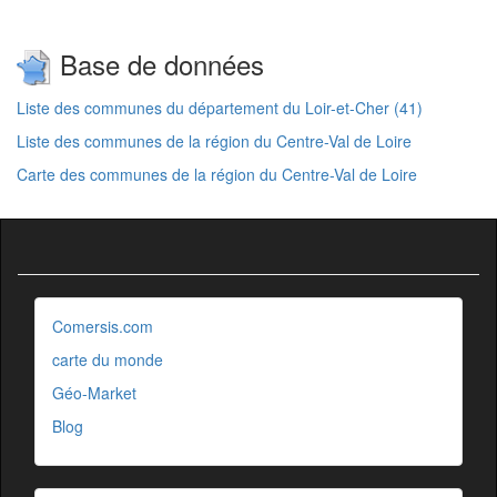
Base de données
Liste des communes du département du Loir-et-Cher (41)
Liste des communes de la région du Centre-Val de Loire
Carte des communes de la région du Centre-Val de Loire
Comersis.com
carte du monde
Géo-Market
Blog