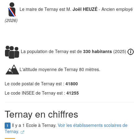
Le maire de Ternay est M.
Joël HEUZÉ
- Ancien employé
(2026)
La population de Ternay est de
330 habitants
(2025)
L'altitude moyenne de Ternay 80 mètres.
Le code postal de Ternay est :
41800
Le code INSEE de Ternay est :
41255
Ternay en chiffres
Il y a 1 Ecole à Ternay.
Voir les établissements scolaires de
1
Ternay.