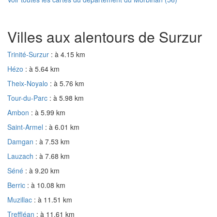
Villes aux alentours de Surzur
Trinité-Surzur
: à 4.15 km
Hézo
: à 5.64 km
Theix-Noyalo
: à 5.76 km
Tour-du-Parc
: à 5.98 km
Ambon
: à 5.99 km
Saint-Armel
: à 6.01 km
Damgan
: à 7.53 km
Lauzach
: à 7.68 km
Séné
: à 9.20 km
Berric
: à 10.08 km
Muzillac
: à 11.51 km
Treffléan
: à 11.61 km