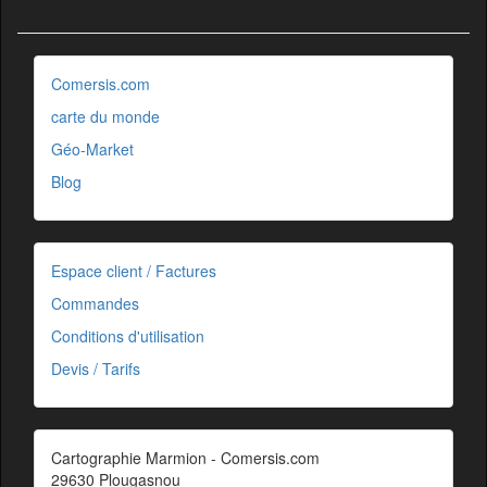
Comersis.com
carte du monde
Géo-Market
Blog
Espace client / Factures
Commandes
Conditions d'utilisation
Devis / Tarifs
Cartographie Marmion - Comersis.com
29630 Plougasnou