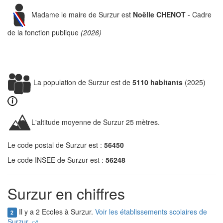
Madame le maire de Surzur est
Noëlle CHENOT
- Cadre
de la fonction publique
(2026)
La population de Surzur est de
5110 habitants
(2025)
L'altitude moyenne de Surzur 25 mètres.
Le code postal de Surzur est :
56450
Le code INSEE de Surzur est :
56248
Surzur en chiffres
Il y a 2 Ecoles à Surzur.
Voir les établissements scolaires de
2
Surzur.