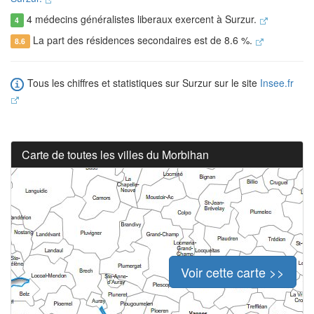
4 médecins généralistes liberaux exercent à Surzur.
4
La part des résidences secondaires est de 8.6 %.
8.6
Tous les chiffres et statistiques sur Surzur sur le site
Insee.fr
Carte de toutes les villes du Morbihan
Voir cette carte >>