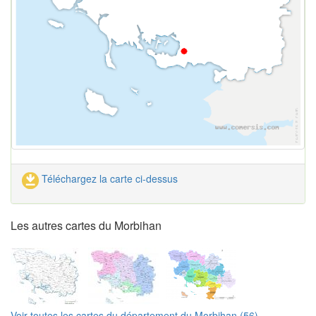
Téléchargez la carte ci-dessus
Les autres cartes du Morbihan
Voir toutes les cartes du département du Morbihan (56)