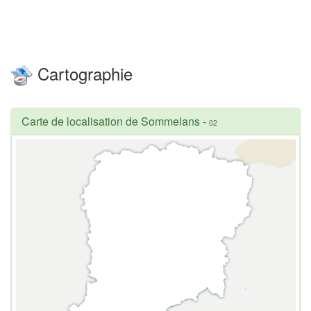
Cartographie
Carte de localisation de Sommelans
-
02