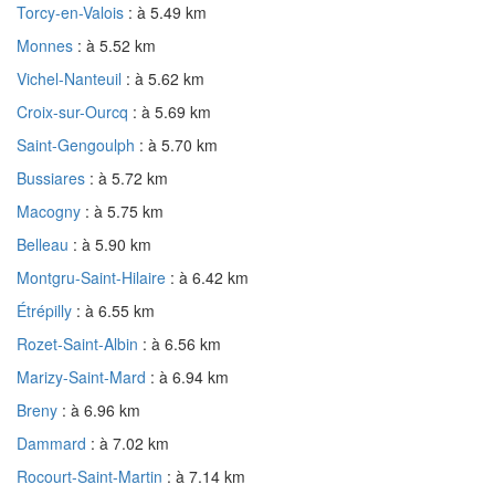
Torcy-en-Valois
: à 5.49 km
Monnes
: à 5.52 km
Vichel-Nanteuil
: à 5.62 km
Croix-sur-Ourcq
: à 5.69 km
Saint-Gengoulph
: à 5.70 km
Bussiares
: à 5.72 km
Macogny
: à 5.75 km
Belleau
: à 5.90 km
Montgru-Saint-Hilaire
: à 6.42 km
Étrépilly
: à 6.55 km
Rozet-Saint-Albin
: à 6.56 km
Marizy-Saint-Mard
: à 6.94 km
Breny
: à 6.96 km
Dammard
: à 7.02 km
Rocourt-Saint-Martin
: à 7.14 km