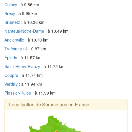
Coincy
: à 9.86 km
Brécy
: à 9.95 km
Brumetz
: à 10.36 km
Nanteuil-Notre-Dame
: à 10.49 km
Ancienville
: à 10.70 km
Troësnes
: à 10.87 km
Épieds
: à 11.57 km
Saint-Rémy-Blanzy
: à 11.72 km
Coupru
: à 11.74 km
Verdilly
: à 11.94 km
Plessier-Huleu
: à 11.99 km
Localisation de Sommelans en France