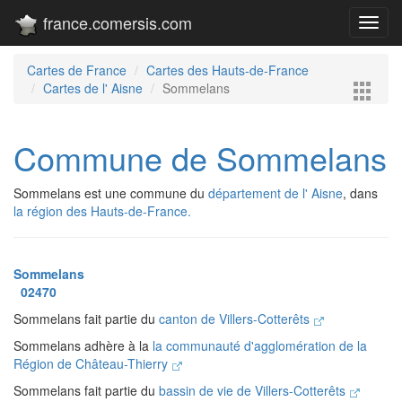
france.comersis.com
Toggl
navig
Cartes de France
Cartes des Hauts-de-France
Cartes de l' Aisne
Sommelans
Commune de Sommelans
Sommelans est une commune du
département de l' Aisne
, dans
la région des Hauts-de-France.
Sommelans
02470
Sommelans fait partie du
canton de Villers-Cotterêts
Sommelans adhère à la
la communauté d'agglomération de la
Région de Château-Thierry
Sommelans fait partie du
bassin de vie de Villers-Cotterêts