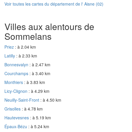
Voir toutes les cartes du département de l' Aisne (02)
Villes aux alentours de
Sommelans
Priez
: à 2.04 km
Latilly
: à 2.33 km
Bonnesvalyn
: à 2.47 km
Courchamps
: à 3.40 km
Monthiers
: à 3.83 km
Licy-Clignon
: à 4.29 km
Neuilly-Saint-Front
: à 4.50 km
Grisolles
: à 4.78 km
Hautevesnes
: à 5.19 km
Épaux-Bézu
: à 5.24 km