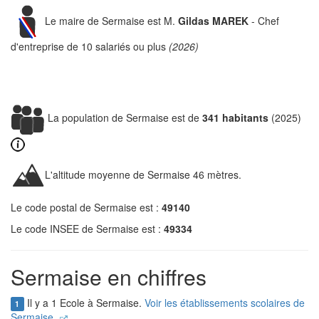
Le maire de Sermaise est M.
Gildas MAREK
- Chef
d'entreprise de 10 salariés ou plus
(2026)
La population de Sermaise est de
341 habitants
(2025)
L'altitude moyenne de Sermaise 46 mètres.
Le code postal de Sermaise est :
49140
Le code INSEE de Sermaise est :
49334
Sermaise en chiffres
Il y a 1 Ecole à Sermaise.
Voir les établissements scolaires de
1
Sermaise.