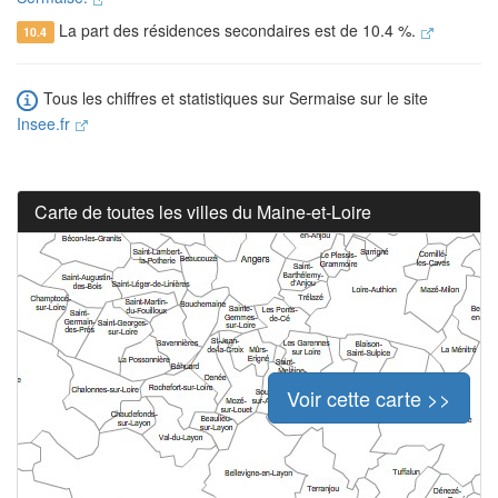
La part des résidences secondaires est de 10.4 %.
10.4
Tous les chiffres et statistiques sur Sermaise sur le site
Insee.fr
Carte de toutes les villes du Maine-et-Loire
Voir cette carte >>