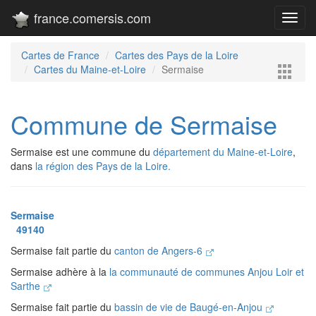
france.comersis.com
Toggl
navig
Cartes de France
Cartes des Pays de la Loire
Cartes du Maine-et-Loire
Sermaise
Commune de Sermaise
Sermaise est une commune du
département du Maine-et-Loire
,
dans
la région des Pays de la Loire.
Sermaise
49140
Sermaise fait partie du
canton de Angers-6
Sermaise adhère à la
la communauté de communes Anjou Loir et
Sarthe
Sermaise fait partie du
bassin de vie de Baugé-en-Anjou