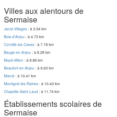
Villes aux alentours de
Sermaise
Jarzé-Villages
: à 3.54 km
Bois-d'Anjou
: à 4.73 km
Cornillé-les-Caves
: à 7.18 km
Baugé-en-Anjou
: à 8.28 km
Mazé-Milon
: à 8.86 km
Beaufort-en-Anjou
: à 9.63 km
Marcé
: à 10.41 km
Montigné-lès-Rairies
: à 10.43 km
Chapelle-Saint-Laud
: à 11.74 km
Établissements scolaires de
Sermaise