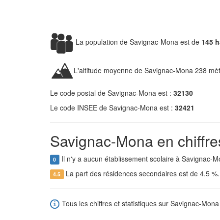
La population de Savignac-Mona est de
145 h
L'altitude moyenne de Savignac-Mona 238 mèt
Le code postal de Savignac-Mona est :
32130
Le code INSEE de Savignac-Mona est :
32421
Savignac-Mona en chiffre
Il n'y a aucun établissement scolaire à Savignac-M
0
La part des résidences secondaires est de 4.5 %
4.5
Tous les chiffres et statistiques sur Savignac-Mona 