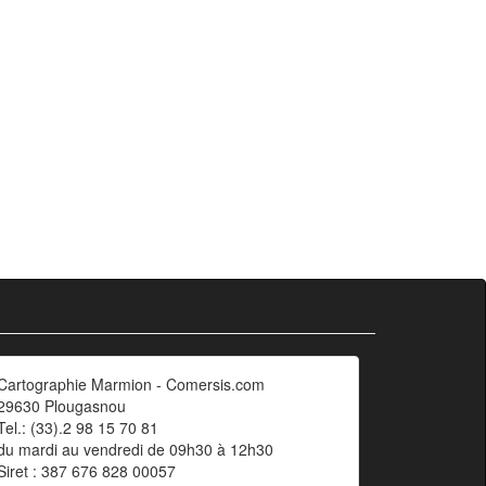
Cartographie Marmion - Comersis.com
29630 Plougasnou
Tel.: (33).2 98 15 70 81
du mardi au vendredi de 09h30 à 12h30
Siret : 387 676 828 00057