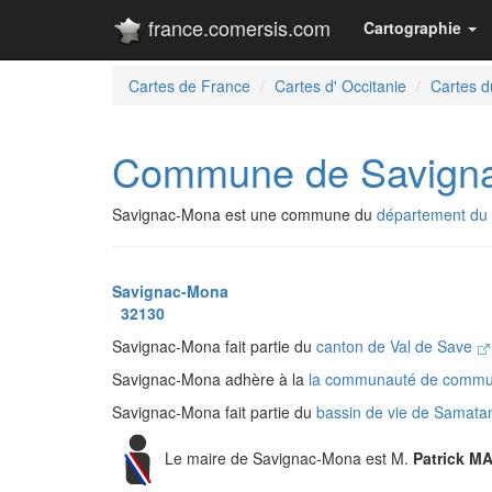
france.comersis.com
Cartographie
Cartes de France
Cartes d' Occitanie
Cartes d
Commune de Savign
Savignac-Mona est une commune du
département du
Savignac-Mona
32130
Savignac-Mona fait partie du
canton de Val de Save
Savignac-Mona adhère à la
la communauté de comm
Savignac-Mona fait partie du
bassin de vie de Samat
Le maire de Savignac-Mona est M.
Patrick M