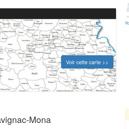
Vo
Voir cette carte >>
Savignac-Mona