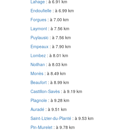
Lahage
: à 6.91 km
Endoufielle
: à 6.99 km
Forgues
: à 7.00 km
Laymont
: à 7.56 km
Puylausic
: à 7.56 km
Empeaux
: à 7.90 km
Lombez
: à 8.01 km
Noilhan
: à 8.03 km
Monès
: à 8.49 km
Beaufort
: à 8.99 km
Castillon-Savès
: à 9.19 km
Plagnole
: à 9.28 km
Auradé
: à 9.51 km
Saint-Lizier-du-Planté
: à 9.53 km
Pin-Murelet
: à 9.78 km