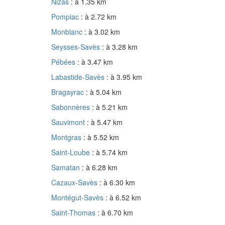
Nizas
: à 1.35 km
Pompiac
: à 2.72 km
Monblanc
: à 3.02 km
Seysses-Savès
: à 3.28 km
Pébées
: à 3.47 km
Labastide-Savès
: à 3.95 km
Bragayrac
: à 5.04 km
Sabonnères
: à 5.21 km
Sauvimont
: à 5.47 km
Montgras
: à 5.52 km
Saint-Loube
: à 5.74 km
Samatan
: à 6.28 km
Cazaux-Savès
: à 6.30 km
Montégut-Savès
: à 6.52 km
Saint-Thomas
: à 6.70 km