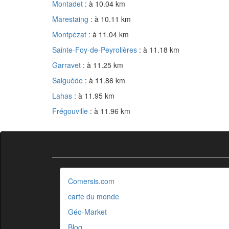
Montadet
: à 10.04 km
Marestaing
: à 10.11 km
Montpézat
: à 11.04 km
Sainte-Foy-de-Peyrolières
: à 11.18 km
Garravet
: à 11.25 km
Saiguède
: à 11.86 km
Lahas
: à 11.95 km
Frégouville
: à 11.96 km
Comersis.com
carte du monde
Géo-Market
Blog