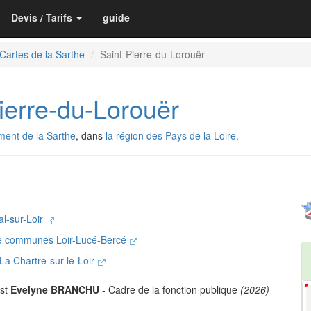
Devis / Tarifs
guide
Cartes de la Sarthe
Saint-Pierre-du-Lorouër
erre-du-Lorouër
ment de la Sarthe
, dans
la région des Pays de la Loire.
l-sur-Loir
e communes Loir-Lucé-Bercé
 La Chartre-sur-le-Loir
est
Evelyne BRANCHU
- Cadre de la fonction publique
(2026)