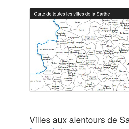
Carte de toutes les villes de la Sarthe
Villes aux alentours de S