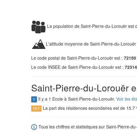
La population de Saint-Pierre-du-Lorouër est
L'altitude moyenne de Saint-Pierre-du-Lorouër
Le code postal de Saint-Pierre-du-Lorouër est :
72150
Le code INSEE de Saint-Pierre-du-Lorouër est :
72314
Saint-Pierre-du-Lorouër e
Il y a 1 Ecole à Saint-Pierre-du-Lorouër.
Voir les é
1
La part des résidences secondaires est de 15.7
15.7
Tous les chiffres et statistiques sur Saint-Pierre-du