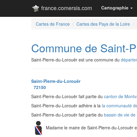
france.comersis.com
Cartographie
Cartes de France
Cartes des Pays de la Loire
Commune de Saint-Pi
Saint-Pierre-du-Lorouër est une commune du
départe
Saint-Pierre-du-Lorouër
72150
Saint-Pierre-du-Lorouër fait partie du
canton de Montva
Saint-Pierre-du-Lorouër adhère à la
la communauté d
Saint-Pierre-du-Lorouër fait partie du
bassin de vie de
Madame le maire de Saint-Pierre-du-Lorouër 