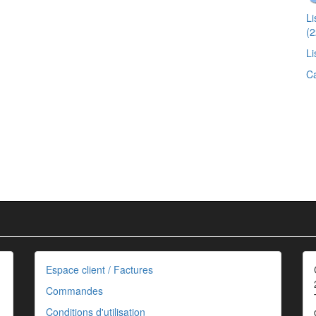
L
(2
Li
Ca
Espace client / Factures
Commandes
Conditions d'utilisation