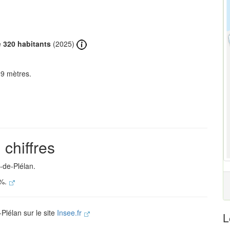
e
320 habitants
(2025)
69 mètres.
 chiffres
-de-Plélan.
 %.
-Plélan sur le site
Insee.fr
L