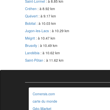
Saint-Lormel
: à 8.85 km
Créhen
: à 8.92 km
Quévert
: à 9.17 km
Bobital
: à 10.03 km
Jugon-les-Lacs
: à 10.29 km
Mégrit
: à 10.47 km
Brusvily
: à 10.49 km
Landébia
: à 10.62 km
Saint-Pôtan
: à 11.62 km
Comersis.com
carte du monde
Géo-Market