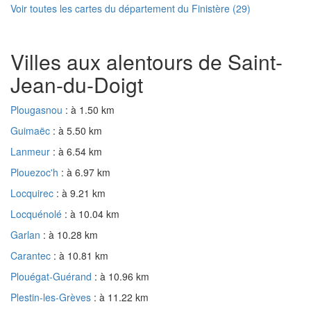
Voir toutes les cartes du département du Finistère (29)
Villes aux alentours de Saint-
Jean-du-Doigt
Plougasnou
: à 1.50 km
Guimaëc
: à 5.50 km
Lanmeur
: à 6.54 km
Plouezoc'h
: à 6.97 km
Locquirec
: à 9.21 km
Locquénolé
: à 10.04 km
Garlan
: à 10.28 km
Carantec
: à 10.81 km
Plouégat-Guérand
: à 10.96 km
Plestin-les-Grèves
: à 11.22 km