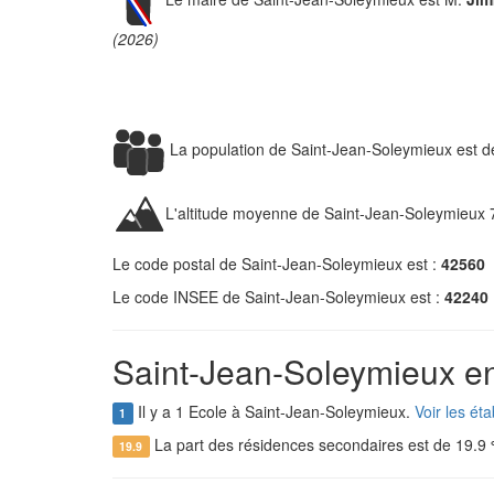
(2026)
La population de Saint-Jean-Soleymieux est 
L'altitude moyenne de Saint-Jean-Soleymieux 
Le code postal de Saint-Jean-Soleymieux est :
42560
Le code INSEE de Saint-Jean-Soleymieux est :
42240
Saint-Jean-Soleymieux en
Il y a 1 Ecole à Saint-Jean-Soleymieux.
Voir les ét
1
La part des résidences secondaires est de 19.9
19.9