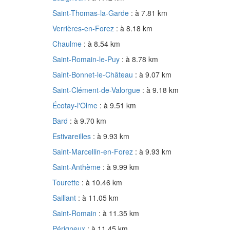
Saint-Thomas-la-Garde
: à 7.81 km
Verrières-en-Forez
: à 8.18 km
Chaulme
: à 8.54 km
Saint-Romain-le-Puy
: à 8.78 km
Saint-Bonnet-le-Château
: à 9.07 km
Saint-Clément-de-Valorgue
: à 9.18 km
Écotay-l'Olme
: à 9.51 km
Bard
: à 9.70 km
Estivareilles
: à 9.93 km
Saint-Marcellin-en-Forez
: à 9.93 km
Saint-Anthème
: à 9.99 km
Tourette
: à 10.46 km
Saillant
: à 11.05 km
Saint-Romain
: à 11.35 km
Périgneux
: à 11.45 km