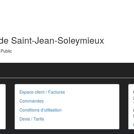
 de Saint-Jean-Soleymieux
 Public
Espace client / Factures
Commandes
Conditions d'utilisation
Devis / Tarifs