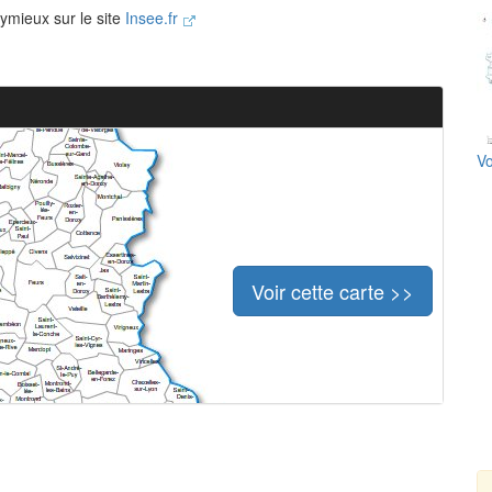
eymieux sur le site
Insee.fr
Vo
Voir cette carte >>