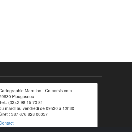
Cartographie Marmion - Comersis.com
29630 Plougasnou
Tel.: (33).2 98 15 70 81
du mardi au vendredi de 09h30 à 12h30
Siret : 387 676 828 00057
Contact