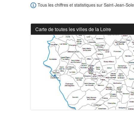
Tous les chiffres et statistiques sur Saint-Jean-Sol
Carte de toutes les villes de la Loire