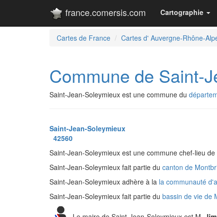
france.comersis.com
Cartographie
Cartes de France
Cartes d' Auvergne-Rhône-Alp
Commune de Saint-J
Saint-Jean-Soleymieux est une commune du
départem
Saint-Jean-Soleymieux
42560
Saint-Jean-Soleymieux est une commune chef-lieu de 
Saint-Jean-Soleymieux fait partie du
canton de Montb
Saint-Jean-Soleymieux adhère à la
la communauté d'a
Saint-Jean-Soleymieux fait partie du
bassin de vie de
Le maire de Saint-Jean-Soleymieux est M.
Jim