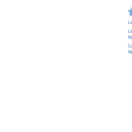
Li
Li
Al
Ca
Al