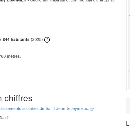
de
844 habitants
(2025)
760 mètres.
 chiffres
ablissements scolaires de Saint-Jean-Soleymieux.
 %.
L