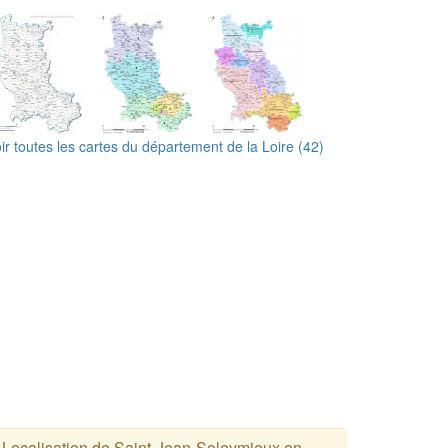
ir toutes les cartes du département de la Loire (42)
Localisation de Saint-Jean-Soleymieux en