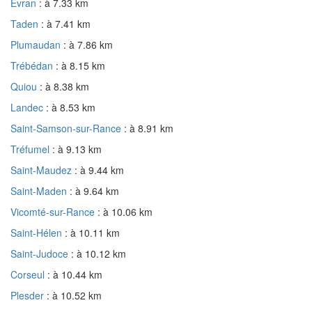
Évran
: à 7.33 km
Taden
: à 7.41 km
Plumaudan
: à 7.86 km
Trébédan
: à 8.15 km
Quiou
: à 8.38 km
Landec
: à 8.53 km
Saint-Samson-sur-Rance
: à 8.91 km
Tréfumel
: à 9.13 km
Saint-Maudez
: à 9.44 km
Saint-Maden
: à 9.64 km
Vicomté-sur-Rance
: à 10.06 km
Saint-Hélen
: à 10.11 km
Saint-Judoce
: à 10.12 km
Corseul
: à 10.44 km
Plesder
: à 10.52 km