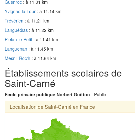
Guenroc
: à 11.01 km
Yvignac-la-Tour
: à 11.14 km
Trévérien
: à 11.21 km
Languédias
: à 11.22 km
Plélan-le-Petit
: à 11.41 km
Languenan
: à 11.45 km
Mesnil-Roc'h
: à 11.64 km
Établissements scolaires de
Saint-Carné
Ecole primaire publique Norbert Guitton
- Public
Localisation de Saint-Carné en France