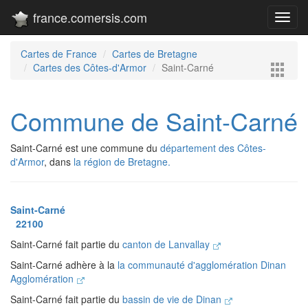
france.comersis.com
Toggl
navig
Cartes de France
Cartes de Bretagne
Cartes des Côtes-d'Armor
Saint-Carné
Commune de Saint-Carné
Saint-Carné est une commune du
département des Côtes-
d'Armor
, dans
la région de Bretagne.
Saint-Carné
22100
Saint-Carné fait partie du
canton de Lanvallay
Saint-Carné adhère à la
la communauté d'agglomération Dinan
Agglomération
Saint-Carné fait partie du
bassin de vie de Dinan