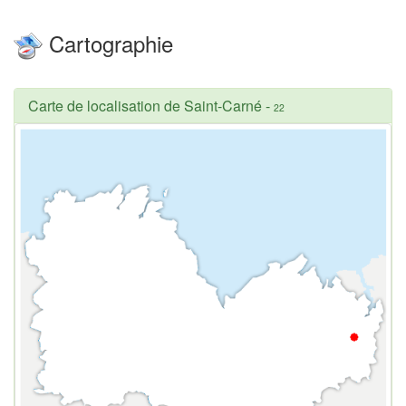
Cartographie
Carte de localisation de Saint-Carné
-
22