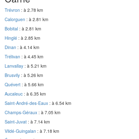
Trévron
: à 2.78 km
Calorguen
: à 2.81 km
Bobital
: à 2.81 km
Hinglé
: à 2.85 km
Dinan
: à 4.14 km
Trélivan
: à 4.45 km
Lanvallay
: à 5.21 km
Brusvily
: à 5.26 km
Quévert
: à 5.66 km
Aucaleuc
: à 6.35 km
Saint-André-des-Eaux
: à 6.54 km
Champs-Géraux
: à 7.05 km
Saint-Juvat
: à 7.14 km
Vildé-Guingalan
: à 7.18 km