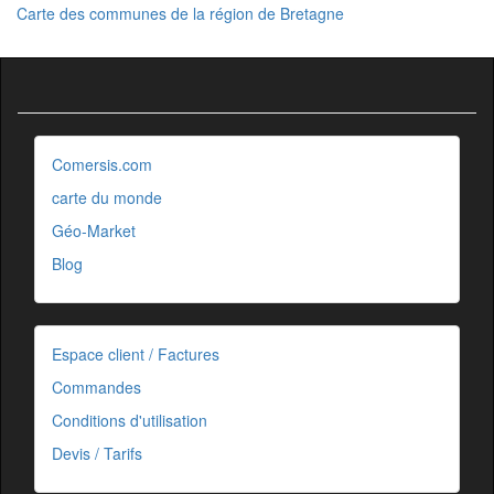
Carte des communes de la région de Bretagne
Comersis.com
carte du monde
Géo-Market
Blog
Espace client / Factures
Commandes
Conditions d'utilisation
Devis / Tarifs