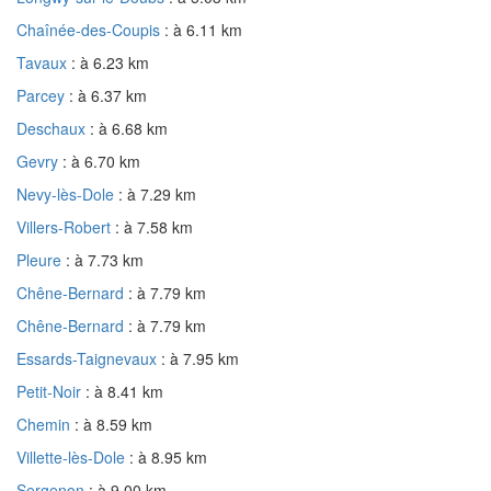
Chaînée-des-Coupis
: à 6.11 km
Tavaux
: à 6.23 km
Parcey
: à 6.37 km
Deschaux
: à 6.68 km
Gevry
: à 6.70 km
Nevy-lès-Dole
: à 7.29 km
Villers-Robert
: à 7.58 km
Pleure
: à 7.73 km
Chêne-Bernard
: à 7.79 km
Chêne-Bernard
: à 7.79 km
Essards-Taignevaux
: à 7.95 km
Petit-Noir
: à 8.41 km
Chemin
: à 8.59 km
Villette-lès-Dole
: à 8.95 km
Sergenon
: à 9.00 km