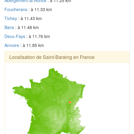
Abergement-la-Ronce
: à 11.25 km
Foucherans
: à 11.33 km
Tichey
: à 11.43 km
Bans
: à 11.48 km
Deux-Fays
: à 11.76 km
Annoire
: à 11.85 km
Localisation de Saint-Baraing en France