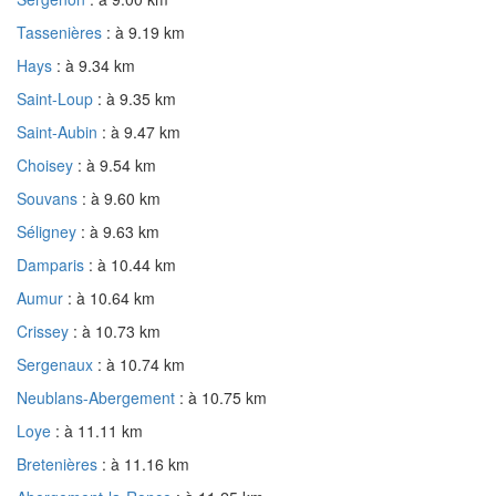
Tassenières
: à 9.19 km
Hays
: à 9.34 km
Saint-Loup
: à 9.35 km
Saint-Aubin
: à 9.47 km
Choisey
: à 9.54 km
Souvans
: à 9.60 km
Séligney
: à 9.63 km
Damparis
: à 10.44 km
Aumur
: à 10.64 km
Crissey
: à 10.73 km
Sergenaux
: à 10.74 km
Neublans-Abergement
: à 10.75 km
Loye
: à 11.11 km
Bretenières
: à 11.16 km