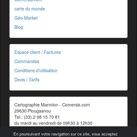
carte du monde
Géo-Market
Blog
Espace client / Factures
Commandes
Conditions d'utilisation
Devis / Tarifs
Cartographie Marmion - Comersis.com
29630 Plougasnou
Tel.: (33).2 98 15 70 81
du mardi au vendredi de 09h30 à 12h30
Siret : 387 676 828 00057
En poursuivant votre navigation sur ce site, vous acceptez