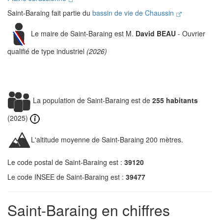
Saint-Baraing fait partie du
bassin de vie de Chaussin
Le maire de Saint-Baraing est M.
David BEAU
- Ouvrier
qualifié de type industriel
(2026)
La population de Saint-Baraing est de
255 habitants
(2025)
L'altitude moyenne de Saint-Baraing 200 mètres.
Le code postal de Saint-Baraing est :
39120
Le code INSEE de Saint-Baraing est :
39477
Saint-Baraing en chiffres