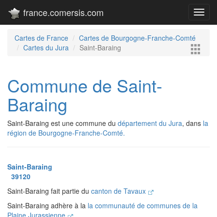
france.comersis.com
Toggl
navig
Cartes de France
Cartes de Bourgogne-Franche-Comté
Cartes du Jura
Saint-Baraing
Commune de Saint-
Baraing
Saint-Baraing est une commune du
département du Jura
, dans
la
région de Bourgogne-Franche-Comté.
Saint-Baraing
39120
Saint-Baraing fait partie du
canton de Tavaux
Saint-Baraing adhère à la
la communauté de communes de la
Plaine Jurassienne