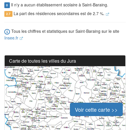
Il n'y a aucun établissement scolaire à Saint-Baraing.
0
La part des résidences secondaires est de 2.7 %.
2.7
Tous les chiffres et statistiques sur Saint-Baraing sur le site
Insee.fr
Carte de toutes les villes du Jura
Voir cette carte >>