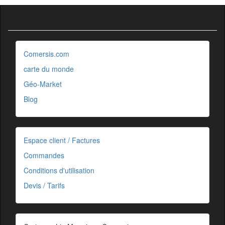
Comersis.com
carte du monde
Géo-Market
Blog
Espace client / Factures
Commandes
Conditions d'utilisation
Devis / Tarifs