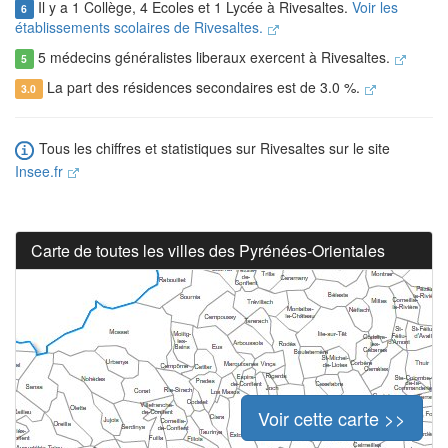
Il y a 1 Collège, 4 Ecoles et 1 Lycée à Rivesaltes.
Voir les
6
établissements scolaires de Rivesaltes.
5 médecins généralistes liberaux exercent à Rivesaltes.
5
La part des résidences secondaires est de 3.0 %.
3.0
Tous les chiffres et statistiques sur Rivesaltes sur le site
Insee.fr
Carte de toutes les villes des Pyrénées-Orientales
Voir cette carte >>