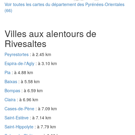
Voir toutes les cartes du département des Pyrénées-Orientales
(66)
Villes aux alentours de
Rivesaltes
Peyrestortes
: à 2.45 km
Espira-de-l'Agly
: à 3.10 km
Pia
: à 4.88 km
Baixas
: à 5.58 km
Bompas
: à 6.59 km
Claira
: à 6.96 km
Cases-de-Pène
: à 7.09 km
Saint-Estève
: à 7.14 km
Saint-Hippolyte
: à 7.79 km