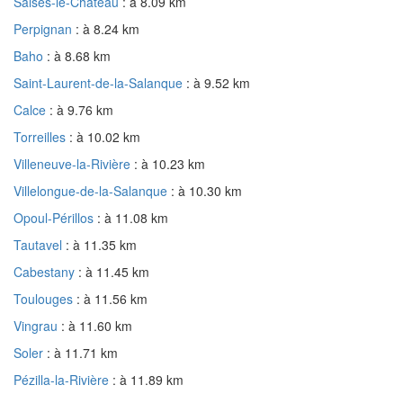
Salses-le-Château
: à 8.09 km
Perpignan
: à 8.24 km
Baho
: à 8.68 km
Saint-Laurent-de-la-Salanque
: à 9.52 km
Calce
: à 9.76 km
Torreilles
: à 10.02 km
Villeneuve-la-Rivière
: à 10.23 km
Villelongue-de-la-Salanque
: à 10.30 km
Opoul-Périllos
: à 11.08 km
Tautavel
: à 11.35 km
Cabestany
: à 11.45 km
Toulouges
: à 11.56 km
Vingrau
: à 11.60 km
Soler
: à 11.71 km
Pézilla-la-Rivière
: à 11.89 km