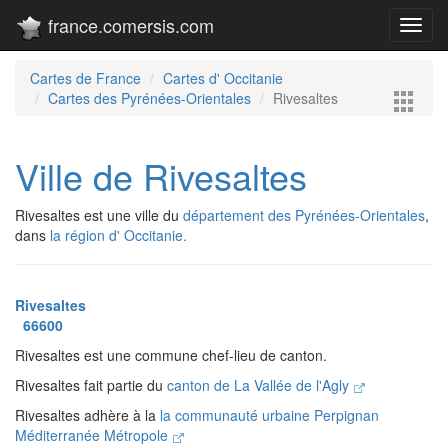
france.comersis.com
Toggl
navig
Cartes de France
Cartes d' Occitanie
Cartes des Pyrénées-Orientales
Rivesaltes
Ville de Rivesaltes
Rivesaltes est une ville du
département des Pyrénées-Orientales
,
dans
la région d' Occitanie.
Rivesaltes
66600
Rivesaltes est une commune chef-lieu de canton.
Rivesaltes fait partie du
canton de La Vallée de l'Agly
Rivesaltes adhère à la
la communauté urbaine Perpignan
Méditerranée Métropole