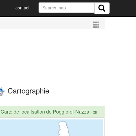
contact
Cartographie
Carte de localisation de Poggio-di-Nazza
-
2B