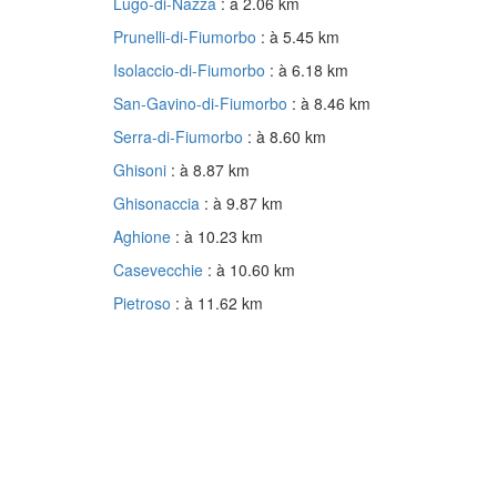
Lugo-di-Nazza
: à 2.06 km
Prunelli-di-Fiumorbo
: à 5.45 km
Isolaccio-di-Fiumorbo
: à 6.18 km
San-Gavino-di-Fiumorbo
: à 8.46 km
Serra-di-Fiumorbo
: à 8.60 km
Ghisoni
: à 8.87 km
Ghisonaccia
: à 9.87 km
Aghione
: à 10.23 km
Casevecchie
: à 10.60 km
Pietroso
: à 11.62 km