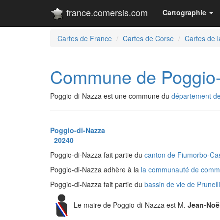
france.comersis.com
Cartographie
Cartes de France
Cartes de Corse
Cartes de 
Commune de Poggio-
Poggio-di-Nazza est une commune du
département de
Poggio-di-Nazza
20240
Poggio-di-Nazza fait partie du
canton de Fiumorbo-Cas
Poggio-di-Nazza adhère à la
la communauté de commu
Poggio-di-Nazza fait partie du
bassin de vie de Prunel
Le maire de Poggio-di-Nazza est M.
Jean-Noë