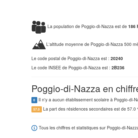
La population de Poggio-di-Nazza est de
186 
L'altitude moyenne de Poggio-di-Nazza 500 mè
Le code postal de Poggio-di-Nazza est :
20240
Le code INSEE de Poggio-di-Nazza est :
2B236
Poggio-di-Nazza en chiffr
Il n'y a aucun établissement scolaire à Poggio-di-N
0
La part des résidences secondaires est de 57.0
57.0
Tous les chiffres et statistiques sur Poggio-di-Nazza