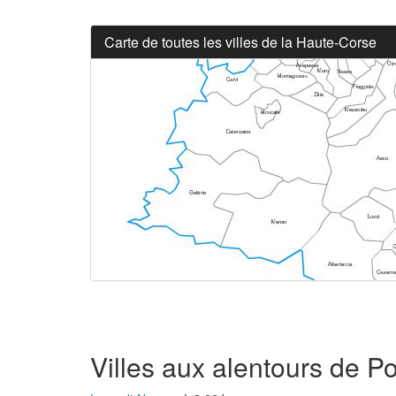
Carte de toutes les villes de la Haute-Corse
Villes aux alentours de P