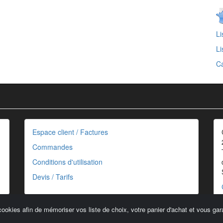
Li
Li
Ca
Espace client / Factures
Commandes
Conditions d'utilisation
Devis / Tarifs
cookies afin de mémoriser vos liste de choix, votre panier d'achat et vous gara