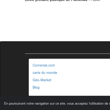
Comersis.com
carte du monde
Géo-Market
Blog
En poursuivant votre navigation sur ce site, vous acceptez l'utilisation de 