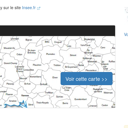
y sur le site
Insee.fr
Vo
Voir cette carte >>