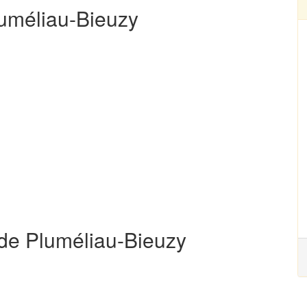
luméliau-Bieuzy
 de Pluméliau-Bieuzy