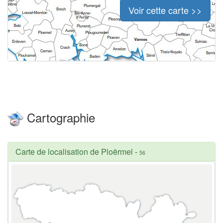
Voir cette carte >>
Cartographie
Carte de localisation de Ploërmel
-
56