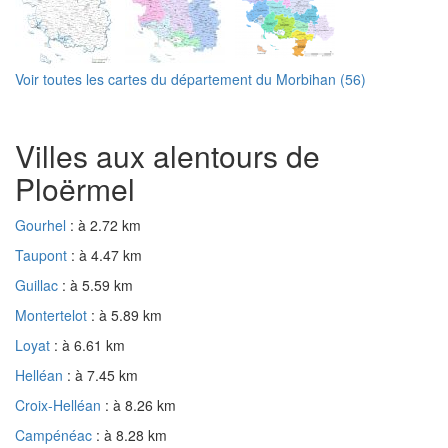
Voir toutes les cartes du département du Morbihan (56)
Villes aux alentours de
Ploërmel
Gourhel
: à 2.72 km
Taupont
: à 4.47 km
Guillac
: à 5.59 km
Montertelot
: à 5.89 km
Loyat
: à 6.61 km
Helléan
: à 7.45 km
Croix-Helléan
: à 8.26 km
Campénéac
: à 8.28 km