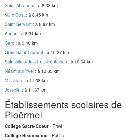
Saint-Abraham
: à 8.38 km
Val d'Oust
: à 8.45 km
Saint-Servant
: à 8.82 km
Augan
: à 8.91 km
Caro
: à 9.40 km
Grée-Saint-Laurent
: à 10.27 km
Saint-Malo-des-Trois-Fontaines
: à 10.64 km
Néant-sur-Yvel
: à 10.65 km
Missiriac
: à 11.03 km
Josselin
: à 11.67 km
Établissements scolaires de
Ploërmel
Collège Sacré-Coeur
- Privé
Collège Beaumanoir
- Public