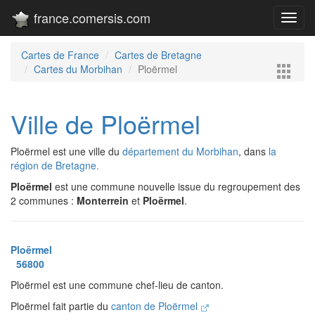
france.comersis.com
Toggl
navig
Cartes de France
Cartes de Bretagne
Cartes du Morbihan
Ploërmel
Ville de Ploërmel
Ploërmel est une ville du
département du Morbihan
, dans
la
région de Bretagne.
Ploërmel
est une commune nouvelle issue du regroupement des
2 communes :
Monterrein
et
Ploërmel
.
Ploërmel
56800
Ploërmel est une commune chef-lieu de canton.
Ploërmel fait partie du
canton de Ploërmel