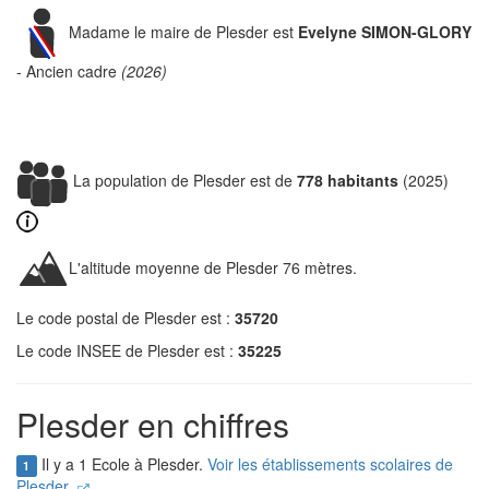
Madame le maire de Plesder est
Evelyne SIMON-GLORY
- Ancien cadre
(2026)
La population de Plesder est de
778 habitants
(2025)
L'altitude moyenne de Plesder 76 mètres.
Le code postal de Plesder est :
35720
Le code INSEE de Plesder est :
35225
Plesder en chiffres
Il y a 1 Ecole à Plesder.
Voir les établissements scolaires de
1
Plesder.