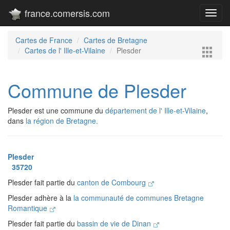
france.comersis.com
Toggl
navig
Cartes de France
Cartes de Bretagne
Cartes de l' Ille-et-Vilaine
Plesder
Commune de Plesder
Plesder est une commune du
département de l' Ille-et-Vilaine
,
dans
la région de Bretagne.
Plesder
35720
Plesder fait partie du
canton de Combourg
Plesder adhère à la
la communauté de communes Bretagne
Romantique
Plesder fait partie du
bassin de vie de Dinan