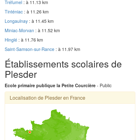
Tréfumel
: à 11.13 km
Tinténiac
: à 11.26 km
Longaulnay
: à 11.45 km
Miniac-Morvan
: à 11.52 km
Hinglé
: à 11.76 km
Saint-Samson-sur-Rance
: à 11.97 km
Établissements scolaires de
Plesder
Ecole primaire publique la Petite Courcière
- Public
Localisation de Plesder en France