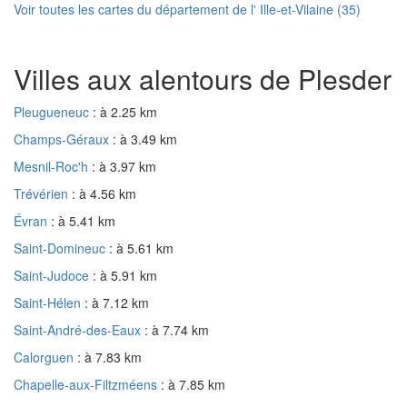
Voir toutes les cartes du département de l' Ille-et-Vilaine (35)
Villes aux alentours de Plesder
Pleugueneuc
: à 2.25 km
Champs-Géraux
: à 3.49 km
Mesnil-Roc'h
: à 3.97 km
Trévérien
: à 4.56 km
Évran
: à 5.41 km
Saint-Domineuc
: à 5.61 km
Saint-Judoce
: à 5.91 km
Saint-Hélen
: à 7.12 km
Saint-André-des-Eaux
: à 7.74 km
Calorguen
: à 7.83 km
Chapelle-aux-Filtzméens
: à 7.85 km