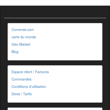
Comersis.com
carte du monde
Géo-Market
Blog
Espace client / Factures
Commandes
Conditions d'utilisation
Devis / Tarifs