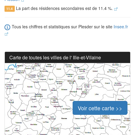
La part des résidences secondaires est de 11.4 %.
11.4
Tous les chiffres et statistiques sur Plesder sur le site
Insee.fr
Carte de toutes les villes de l' Ille-et-Vilaine
Voir cette carte >>