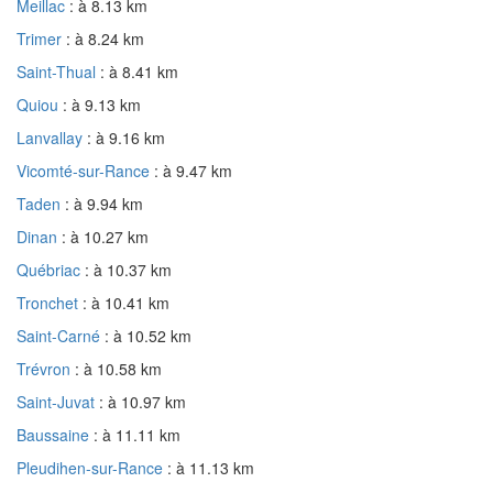
Meillac
: à 8.13 km
Trimer
: à 8.24 km
Saint-Thual
: à 8.41 km
Quiou
: à 9.13 km
Lanvallay
: à 9.16 km
Vicomté-sur-Rance
: à 9.47 km
Taden
: à 9.94 km
Dinan
: à 10.27 km
Québriac
: à 10.37 km
Tronchet
: à 10.41 km
Saint-Carné
: à 10.52 km
Trévron
: à 10.58 km
Saint-Juvat
: à 10.97 km
Baussaine
: à 11.11 km
Pleudihen-sur-Rance
: à 11.13 km