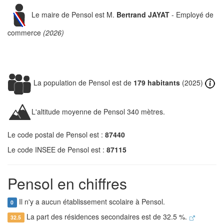
Le maire de Pensol est M.
Bertrand JAYAT
- Employé de
commerce
(2026)
La population de Pensol est de
179 habitants
(2025)
L'altitude moyenne de Pensol 340 mètres.
Le code postal de Pensol est :
87440
Le code INSEE de Pensol est :
87115
Pensol en chiffres
Il n'y a aucun établissement scolaire à Pensol.
0
La part des résidences secondaires est de 32.5 %.
32.5