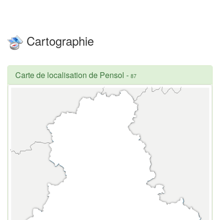
Cartographie
Carte de localisation de Pensol
-
87