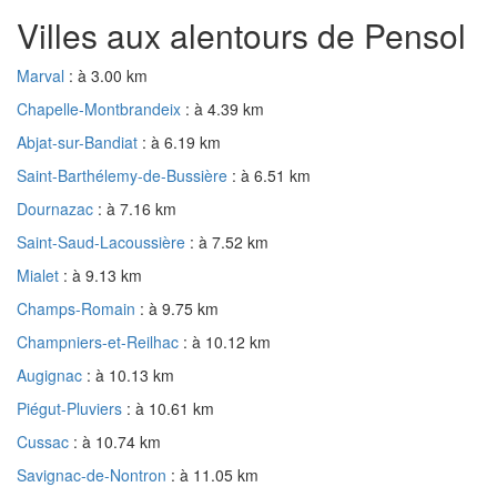
Villes aux alentours de Pensol
Marval
: à 3.00 km
Chapelle-Montbrandeix
: à 4.39 km
Abjat-sur-Bandiat
: à 6.19 km
Saint-Barthélemy-de-Bussière
: à 6.51 km
Dournazac
: à 7.16 km
Saint-Saud-Lacoussière
: à 7.52 km
Mialet
: à 9.13 km
Champs-Romain
: à 9.75 km
Champniers-et-Reilhac
: à 10.12 km
Augignac
: à 10.13 km
Piégut-Pluviers
: à 10.61 km
Cussac
: à 10.74 km
Savignac-de-Nontron
: à 11.05 km