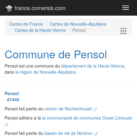
france.comersis.com
Toggl
navig
Cartes de France
Cartes de Nouvelle-Aquitaine
Cartes de la Haute-Vienne
Pensol
Commune de Pensol
Pensol est une commune du
département de la Haute-Vienne
,
dans
la région de Nouvelle-Aquitaine.
Pensol
87440
Pensol fait partie du
canton de Rochechouart
Pensol adhère à la
la communauté de communes Ouest Limousin
Pensol fait partie du
bassin de vie de Nontron