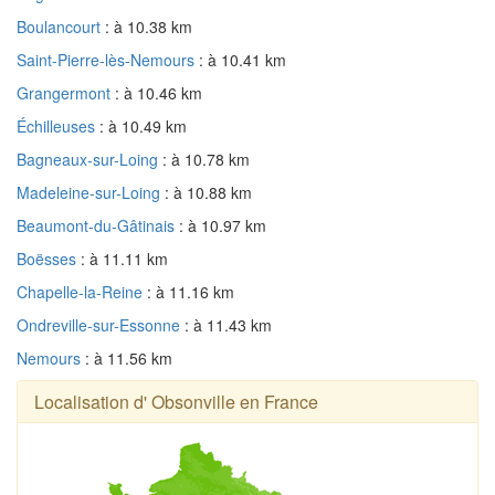
Boulancourt
: à 10.38 km
Saint-Pierre-lès-Nemours
: à 10.41 km
Grangermont
: à 10.46 km
Échilleuses
: à 10.49 km
Bagneaux-sur-Loing
: à 10.78 km
Madeleine-sur-Loing
: à 10.88 km
Beaumont-du-Gâtinais
: à 10.97 km
Boësses
: à 11.11 km
Chapelle-la-Reine
: à 11.16 km
Ondreville-sur-Essonne
: à 11.43 km
Nemours
: à 11.56 km
Localisation d' Obsonville en France