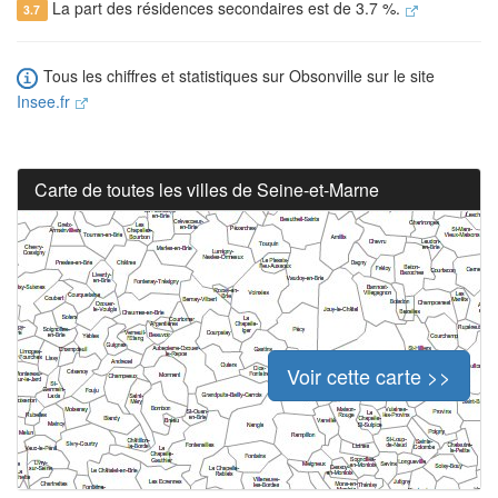
La part des résidences secondaires est de 3.7 %.
3.7
Tous les chiffres et statistiques sur Obsonville sur le site
Insee.fr
Carte de toutes les villes de Seine-et-Marne
Voir cette carte >>