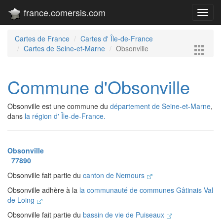
france.comersis.com
Toggl
navig
Cartes de France
Cartes d' Île-de-France
Cartes de Seine-et-Marne
Obsonville
Commune d'Obsonville
Obsonville est une commune du
département de Seine-et-Marne
,
dans
la région d' Île-de-France.
Obsonville
77890
Obsonville fait partie du
canton de Nemours
Obsonville adhère à la
la communauté de communes Gâtinais Val
de Loing
Obsonville fait partie du
bassin de vie de Puiseaux