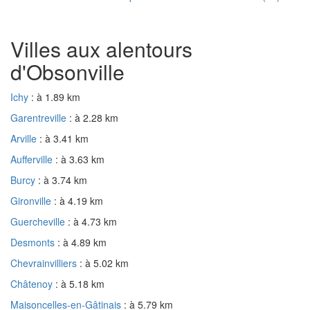
Villes aux alentours
d'Obsonville
Ichy
: à 1.89 km
Garentreville
: à 2.28 km
Arville
: à 3.41 km
Aufferville
: à 3.63 km
Burcy
: à 3.74 km
Gironville
: à 4.19 km
Guercheville
: à 4.73 km
Desmonts
: à 4.89 km
Chevrainvilliers
: à 5.02 km
Châtenoy
: à 5.18 km
Maisoncelles-en-Gâtinais
: à 5.79 km