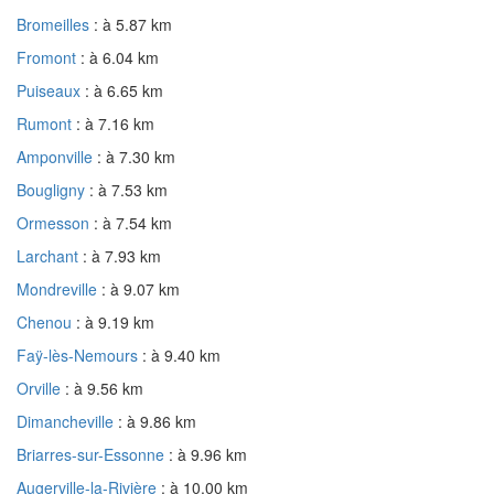
Bromeilles
: à 5.87 km
Fromont
: à 6.04 km
Puiseaux
: à 6.65 km
Rumont
: à 7.16 km
Amponville
: à 7.30 km
Bougligny
: à 7.53 km
Ormesson
: à 7.54 km
Larchant
: à 7.93 km
Mondreville
: à 9.07 km
Chenou
: à 9.19 km
Faÿ-lès-Nemours
: à 9.40 km
Orville
: à 9.56 km
Dimancheville
: à 9.86 km
Briarres-sur-Essonne
: à 9.96 km
Augerville-la-Rivière
: à 10.00 km