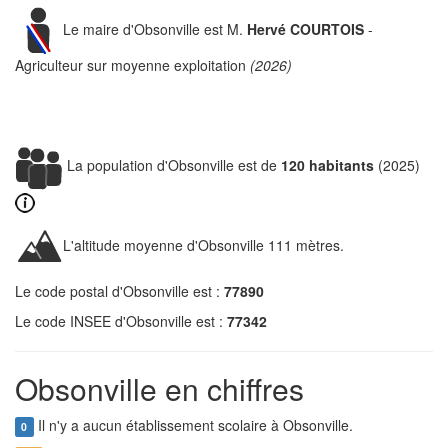
Le maire d'Obsonville est M.
Hervé COURTOIS
-
Agriculteur sur moyenne exploitation
(2026)
La population d'Obsonville est de
120 habitants
(2025)
L'altitude moyenne d'Obsonville 111 mètres.
Le code postal d'Obsonville est :
77890
Le code INSEE d'Obsonville est :
77342
Obsonville en chiffres
Il n'y a aucun établissement scolaire à Obsonville.
0