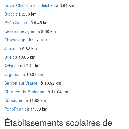
Noyal-Châtillon-sur-Seiche
: à 8.61 km
Brécé
: à 8.96 km
Piré-Chancé
: à 9.45 km
Cesson-Sévigné
: à 9.60 km
Chanteloup
: à 9.61 km
Janzé
: à 9.62 km
Brie
: à 10.05 km
Acigné
: à 10.21 km
Orgères
: à 10.35 km
Servon-sur-Vilaine
: à 10.92 km
Chartres-de-Bretagne
: à 11.64 km
Domagné
: à 11.92 km
Pont-Péan
: à 11.99 km
Établissements scolaires de