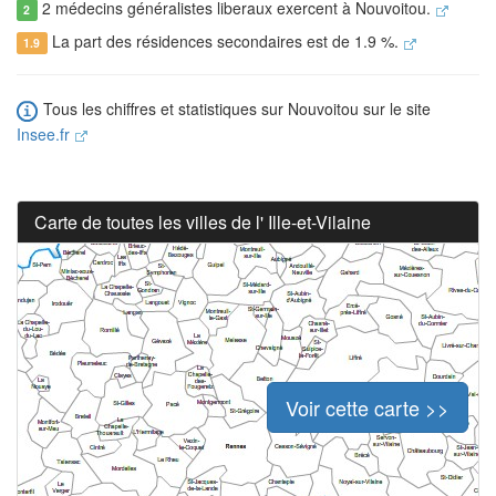
2 médecins généralistes liberaux exercent à Nouvoitou.
2
La part des résidences secondaires est de 1.9 %.
1.9
Tous les chiffres et statistiques sur Nouvoitou sur le site
Insee.fr
Carte de toutes les villes de l' Ille-et-Vilaine
Voir cette carte >>