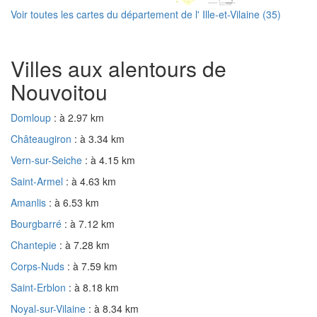
Voir toutes les cartes du département de l' Ille-et-Vilaine (35)
Villes aux alentours de
Nouvoitou
Domloup
: à 2.97 km
Châteaugiron
: à 3.34 km
Vern-sur-Seiche
: à 4.15 km
Saint-Armel
: à 4.63 km
Amanlis
: à 6.53 km
Bourgbarré
: à 7.12 km
Chantepie
: à 7.28 km
Corps-Nuds
: à 7.59 km
Saint-Erblon
: à 8.18 km
Noyal-sur-Vilaine
: à 8.34 km