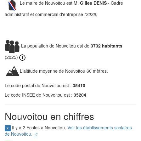
Le maire de Nouvoitou est M.
Gilles DENIS
- Cadre
administratif et commercial d'entreprise
(2026)
La population de Nouvoitou est de
3732 habitants
(2025)
L'altitude moyenne de Nouvoitou 60 mètres.
Le code postal de Nouvoitou est :
35410
Le code INSEE de Nouvoitou est :
35204
Nouvoitou en chiffres
Il y a 2 Ecoles à Nouvoitou.
Voir les établissements scolaires
2
de Nouvoitou.