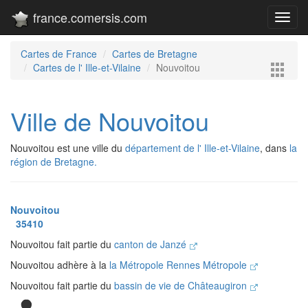
france.comersis.com
Toggl
navig
Cartes de France
Cartes de Bretagne
Cartes de l' Ille-et-Vilaine
Nouvoitou
Ville de Nouvoitou
Nouvoitou est une ville du
département de l' Ille-et-Vilaine
, dans
la
région de Bretagne.
Nouvoitou
35410
Nouvoitou fait partie du
canton de Janzé
Nouvoitou adhère à la
la Métropole Rennes Métropole
Nouvoitou fait partie du
bassin de vie de Châteaugiron