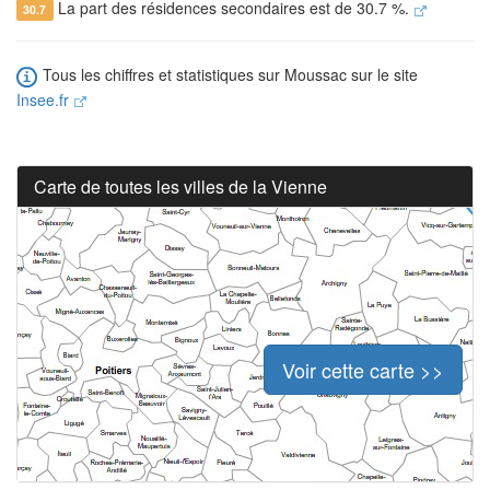
La part des résidences secondaires est de 30.7 %.
30.7
Tous les chiffres et statistiques sur Moussac sur le site
Insee.fr
Carte de toutes les villes de la Vienne
Voir cette carte >>