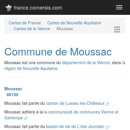
france.comersis.com
Toggl
navig
Cartes de France
Cartes de Nouvelle-Aquitaine
Cartes de la Vienne
Moussac
Commune de Moussac
Moussac est une commune du
département de la Vienne
, dans
la
région de Nouvelle-Aquitaine.
Moussac
86150
Moussac fait partie du
canton de Lussac-les-Châteaux
Moussac adhère à la
la communauté de communes Vienne et
Gartempe
Moussac fait partie du
bassin de vie de L'Isle-Jourdain