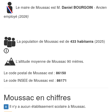
Le maire de Moussac est M.
Daniel BOURGOIN
- Ancien
employé
(2026)
La population de Moussac est de
433 habitants
(2025)
L'altitude moyenne de Moussac 90 mètres.
Le code postal de Moussac est :
86150
Le code INSEE de Moussac est :
86171
Moussac en chiffres
Il n'y a aucun établissement scolaire à Moussac.
0