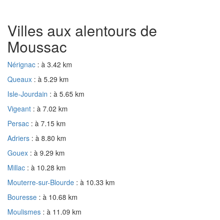
Villes aux alentours de
Moussac
Nérignac
: à 3.42 km
Queaux
: à 5.29 km
Isle-Jourdain
: à 5.65 km
Vigeant
: à 7.02 km
Persac
: à 7.15 km
Adriers
: à 8.80 km
Gouex
: à 9.29 km
Millac
: à 10.28 km
Mouterre-sur-Blourde
: à 10.33 km
Bouresse
: à 10.68 km
Moulismes
: à 11.09 km