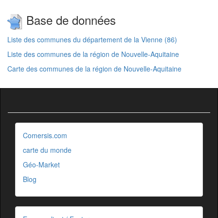
Base de données
Liste des communes du département de la Vienne (86)
Liste des communes de la région de Nouvelle-Aquitaine
Carte des communes de la région de Nouvelle-Aquitaine
Comersis.com
carte du monde
Géo-Market
Blog