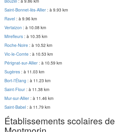
Bouzel
: à 9.86 km
Saint-Bonnet-lès-Allier
: à 9.93 km
Ravel
: à 9.96 km
Vertaizon
: à 10.08 km
Mirefleurs
: à 10.35 km
Roche-Noire
: à 10.52 km
Vic-le-Comte
: à 10.53 km
Pérignat-sur-Allier
: à 10.59 km
Sugères
: à 11.03 km
Bort-l'Étang
: à 11.23 km
Saint-Flour
: à 11.38 km
Mur-sur-Allier
: à 11.46 km
Saint-Babel
: à 11.79 km
Établissements scolaires de
Montmorin