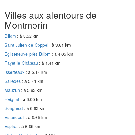
Villes aux alentours de
Montmorin
Billom
: à 3.52 km
Saint-Julien-de-Coppel
: à 3.61 km
Égliseneuve-près-Billom
: à 4.05 km
Fayet-le-Château
: à 4.44 km
Isserteaux
: à 5.14 km
Sallèdes
: à 5.41 km
Mauzun
: à 5.63 km
Reignat
: à 6.05 km
Bongheat
: à 6.63 km
Estandeuil
: à 6.65 km
Espirat
: à 6.65 km