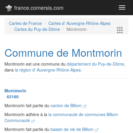
france.comersis.com
Toggl
navig
Cartes de France
Cartes d' Auvergne-Rhône-Alpes
Cartes du Puy-de-Dôme
Montmorin
Commune de Montmorin
Montmorin est une commune du
département du Puy-de-Dôme
,
dans
la région d' Auvergne-Rhône-Alpes.
Montmorin
63160
Montmorin fait partie du
canton de Billom
Montmorin adhère à la
la communauté de communes Billom
Communauté
Montmorin fait partie du
bassin de vie de Billom