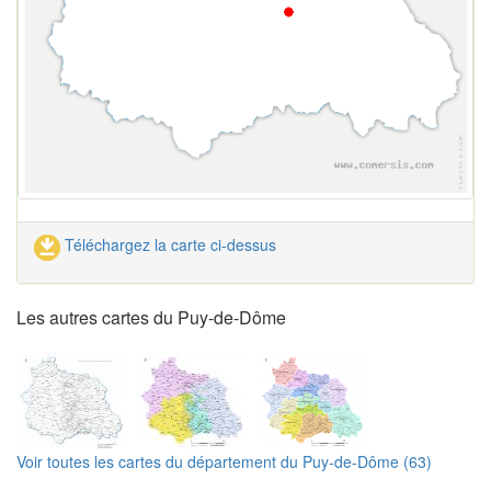
Téléchargez la carte ci-dessus
Les autres cartes du Puy-de-Dôme
Voir toutes les cartes du département du Puy-de-Dôme (63)