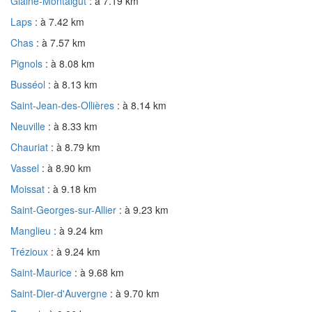
Glaine-Montaigut
: à 7.19 km
Laps
: à 7.42 km
Chas
: à 7.57 km
Pignols
: à 8.08 km
Busséol
: à 8.13 km
Saint-Jean-des-Ollières
: à 8.14 km
Neuville
: à 8.33 km
Chauriat
: à 8.79 km
Vassel
: à 8.90 km
Moissat
: à 9.18 km
Saint-Georges-sur-Allier
: à 9.23 km
Manglieu
: à 9.24 km
Trézioux
: à 9.24 km
Saint-Maurice
: à 9.68 km
Saint-Dier-d'Auvergne
: à 9.70 km