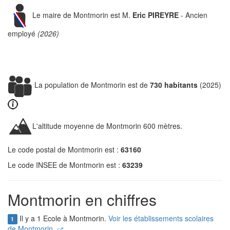
Le maire de Montmorin est M.
Eric PIREYRE
- Ancien
employé
(2026)
La population de Montmorin est de
730 habitants
(2025)
L'altitude moyenne de Montmorin 600 mètres.
Le code postal de Montmorin est :
63160
Le code INSEE de Montmorin est :
63239
Montmorin en chiffres
Il y a 1 Ecole à Montmorin.
Voir les établissements scolaires
1
de Montmorin.