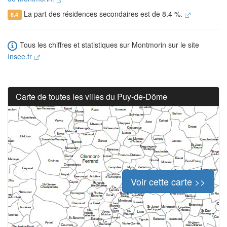
La part des résidences secondaires est de 8.4 %.
8.4
Tous les chiffres et statistiques sur Montmorin sur le site
Insee.fr
Carte de toutes les villes du Puy-de-Dôme
Voir cette carte >>