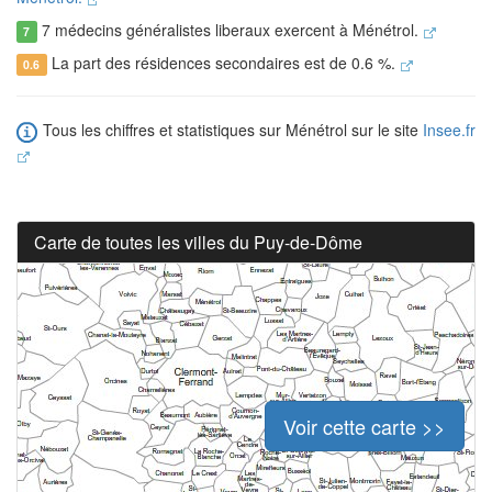
7 médecins généralistes liberaux exercent à Ménétrol.
7
La part des résidences secondaires est de 0.6 %.
0.6
Tous les chiffres et statistiques sur Ménétrol sur le site
Insee.fr
Carte de toutes les villes du Puy-de-Dôme
Voir cette carte >>