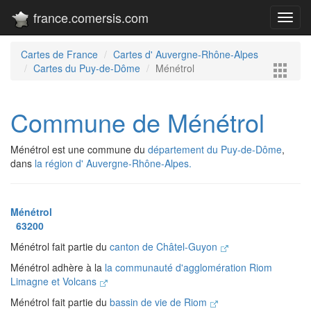
france.comersis.com
Toggl
navig
Cartes de France
Cartes d' Auvergne-Rhône-Alpes
Cartes du Puy-de-Dôme
Ménétrol
Commune de Ménétrol
Ménétrol est une commune du
département du Puy-de-Dôme
,
dans
la région d' Auvergne-Rhône-Alpes.
Ménétrol
63200
Ménétrol fait partie du
canton de Châtel-Guyon
Ménétrol adhère à la
la communauté d'agglomération Riom
Limagne et Volcans
Ménétrol fait partie du
bassin de vie de Riom