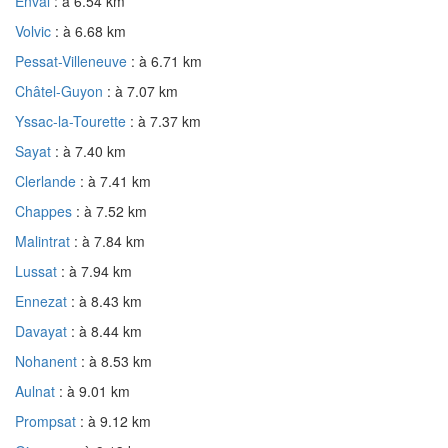
Enval
: à 6.54 km
Volvic
: à 6.68 km
Pessat-Villeneuve
: à 6.71 km
Châtel-Guyon
: à 7.07 km
Yssac-la-Tourette
: à 7.37 km
Sayat
: à 7.40 km
Clerlande
: à 7.41 km
Chappes
: à 7.52 km
Malintrat
: à 7.84 km
Lussat
: à 7.94 km
Ennezat
: à 8.43 km
Davayat
: à 8.44 km
Nohanent
: à 8.53 km
Aulnat
: à 9.01 km
Prompsat
: à 9.12 km