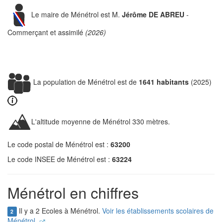
Le maire de Ménétrol est M.
Jérôme DE ABREU
-
Commerçant et assimilé
(2026)
La population de Ménétrol est de
1641 habitants
(2025)
L'altitude moyenne de Ménétrol 330 mètres.
Le code postal de Ménétrol est :
63200
Le code INSEE de Ménétrol est :
63224
Ménétrol en chiffres
Il y a 2 Ecoles à Ménétrol.
Voir les établissements scolaires de
2
Ménétrol.