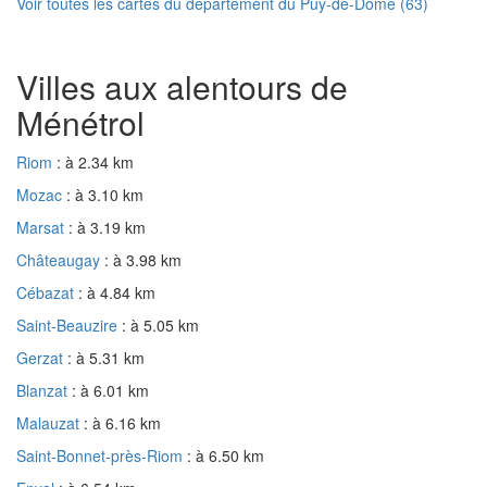
Voir toutes les cartes du département du Puy-de-Dôme (63)
Villes aux alentours de
Ménétrol
Riom
: à 2.34 km
Mozac
: à 3.10 km
Marsat
: à 3.19 km
Châteaugay
: à 3.98 km
Cébazat
: à 4.84 km
Saint-Beauzire
: à 5.05 km
Gerzat
: à 5.31 km
Blanzat
: à 6.01 km
Malauzat
: à 6.16 km
Saint-Bonnet-près-Riom
: à 6.50 km