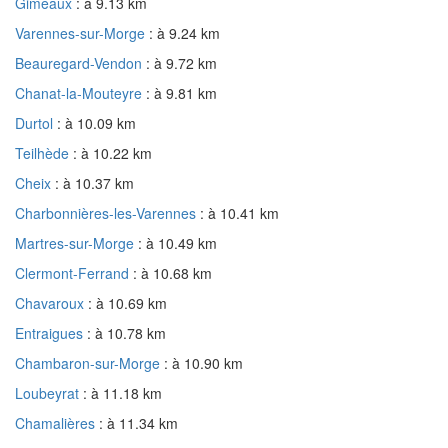
Gimeaux
: à 9.13 km
Varennes-sur-Morge
: à 9.24 km
Beauregard-Vendon
: à 9.72 km
Chanat-la-Mouteyre
: à 9.81 km
Durtol
: à 10.09 km
Teilhède
: à 10.22 km
Cheix
: à 10.37 km
Charbonnières-les-Varennes
: à 10.41 km
Martres-sur-Morge
: à 10.49 km
Clermont-Ferrand
: à 10.68 km
Chavaroux
: à 10.69 km
Entraigues
: à 10.78 km
Chambaron-sur-Morge
: à 10.90 km
Loubeyrat
: à 11.18 km
Chamalières
: à 11.34 km