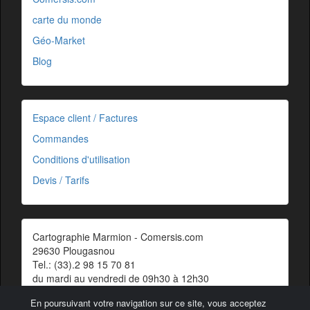
carte du monde
Géo-Market
Blog
Espace client / Factures
Commandes
Conditions d'utilisation
Devis / Tarifs
Cartographie Marmion - Comersis.com
29630 Plougasnou
Tel.: (33).2 98 15 70 81
du mardi au vendredi de 09h30 à 12h30
Siret : 387 676 828 00057
En poursuivant votre navigation sur ce site, vous acceptez