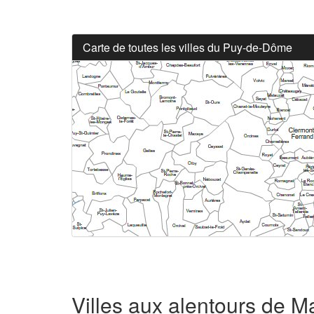
Carte de toutes les villes du Puy-de-Dôme
Villes aux alentours de M