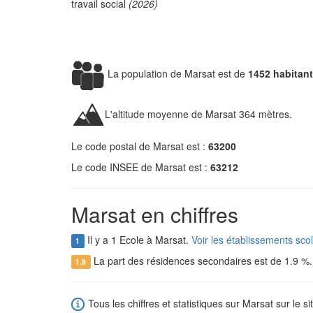
travail social
(2026)
La population de Marsat est de
1452 habitan
L'altitude moyenne de Marsat 364 mètres.
Le code postal de Marsat est :
63200
Le code INSEE de Marsat est :
63212
Marsat en chiffres
Il y a 1 Ecole à Marsat.
Voir les établissements sco
1
La part des résidences secondaires est de 1.9 %
1.9
Tous les chiffres et statistiques sur Marsat sur le si