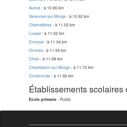
Aulnat
: à 10.90 km
Varennes-sur-Morge
: à 10.92 km
Chamalières
: à 11.02 km
Lussat
: à 11.02 km
Ennezat
: à 11.34 km
Orcines
: à 11.53 km
Cheix
: à 11.58 km
Chambaron-sur-Morge
: à 11.72 km
Combronde
: à 11.92 km
Établissements scolaires
Ecole primaire
- Public