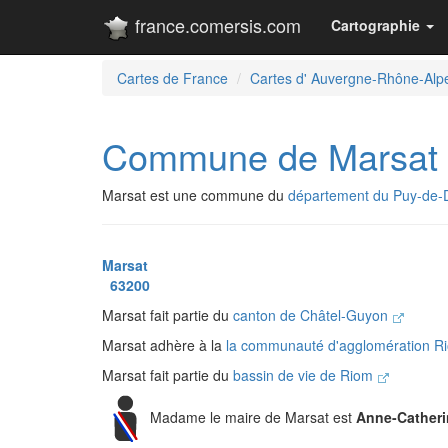
france.comersis.com
Cartographie
Cartes de France
Cartes d' Auvergne-Rhône-Alp
Commune de Marsat
Marsat est une commune du
département du Puy-de
Marsat
63200
Marsat fait partie du
canton de Châtel-Guyon
Marsat adhère à la
la communauté d'agglomération R
Marsat fait partie du
bassin de vie de Riom
Madame le maire de Marsat est
Anne-Cather