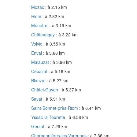
Mozac
: à 2.15 km
Riom
: à 2.82 km
Ménétrol
: à 3.19 km
Châteaugay
: à 3.22 km
Volvic
: à 3.55 km
Enval
: à 3.68 km
Malauzat
: à 3.96 km
Cébazat
: à 5.16 km
Blanzat
: à 5.27 km
Châtel-Guyon
: à 5.37 km
Sayat
: à 5.91 km
Saint-Bonnet-près-Riom
: à 6.44 km
Yssac-la-Tourette
: à 6.56 km
Gerzat
: à 7.29 km
Charbonnières-les-Varennes
: à 7.36 km