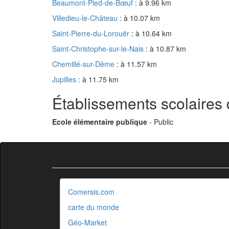
Beaumont-Pied-de-Bœuf
: à 9.96 km
Villedieu-le-Château
: à 10.07 km
Saint-Pierre-du-Lorouër
: à 10.64 km
Saint-Christophe-sur-le-Nais
: à 10.87 km
Chemillé-sur-Dême
: à 11.57 km
Jupilles
: à 11.75 km
Établissements scolaires
Ecole élémentaire publique
- Public
Comersis.com
carte du monde
Géo-Market