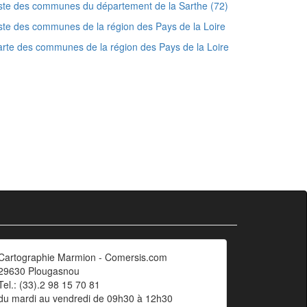
ste des communes du département de la Sarthe (72)
ste des communes de la région des Pays de la Loire
rte des communes de la région des Pays de la Loire
Cartographie Marmion - Comersis.com
29630 Plougasnou
Tel.: (33).2 98 15 70 81
du mardi au vendredi de 09h30 à 12h30