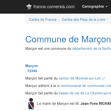
france.comersis.com
Cartographie
Cartes de France
Cartes des Pays de la Loire
Commune de Marçon
Marçon est une commune du
département de la Sarth
Marçon
72340
Marçon fait partie du
canton de Montval-sur-Loir
Marçon adhère à la
la communauté de communes Loi
Marçon fait partie du
bassin de vie de La Chartre-sur-l
Le maire de Marçon est M.
Jean-Yves RICHA