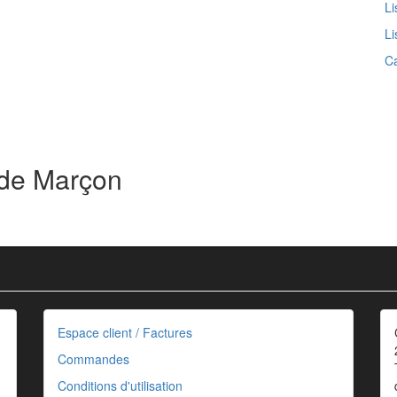
Li
Li
Ca
 de Marçon
Espace client / Factures
Commandes
Conditions d'utilisation