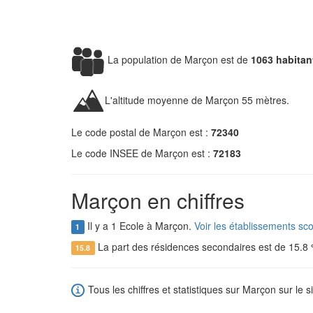
La population de Marçon est de
1063 habitan
L'altitude moyenne de Marçon 55 mètres.
Le code postal de Marçon est :
72340
Le code INSEE de Marçon est :
72183
Marçon en chiffres
Il y a 1 Ecole à Marçon.
Voir les établissements sc
1
La part des résidences secondaires est de 15.8
15.8
Tous les chiffres et statistiques sur Marçon sur le s