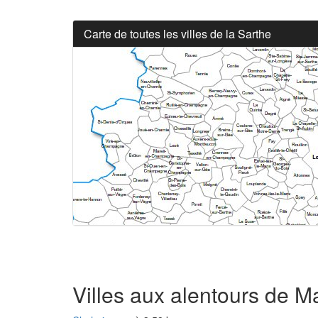
Carte de toutes les villes de la Sarthe
Villes aux alentours de M