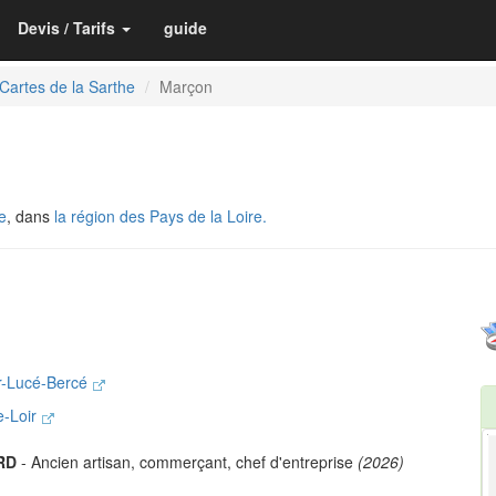
Devis / Tarifs
guide
Cartes de la Sarthe
Marçon
e
, dans
la région des Pays de la Loire.
r-Lucé-Bercé
e-Loir
RD
- Ancien artisan, commerçant, chef d'entreprise
(2026)