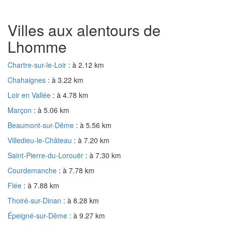
Villes aux alentours de
Lhomme
Chartre-sur-le-Loir
: à 2.12 km
Chahaignes
: à 3.22 km
Loir en Vallée
: à 4.78 km
Marçon
: à 5.06 km
Beaumont-sur-Dême
: à 5.56 km
Villedieu-le-Château
: à 7.20 km
Saint-Pierre-du-Lorouër
: à 7.30 km
Courdemanche
: à 7.78 km
Flée
: à 7.88 km
Thoiré-sur-Dinan
: à 8.28 km
Épeigné-sur-Dême
: à 9.27 km