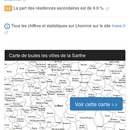
La part des résidences secondaires est de 9.9 %.
9.9
Tous les chiffres et statistiques sur Lhomme sur le site
Insee.fr
Carte de toutes les villes de la Sarthe
Voir cette carte >>