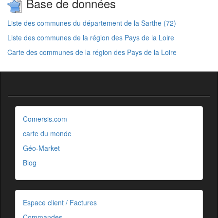
Base de données
Liste des communes du département de la Sarthe (72)
Liste des communes de la région des Pays de la Loire
Carte des communes de la région des Pays de la Loire
Comersis.com
carte du monde
Géo-Market
Blog
Espace client / Factures
Commandes