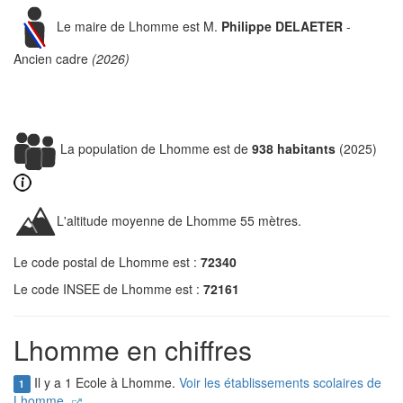
Le maire de Lhomme est M.
Philippe DELAETER
-
Ancien cadre
(2026)
La population de Lhomme est de
938 habitants
(2025)
L'altitude moyenne de Lhomme 55 mètres.
Le code postal de Lhomme est :
72340
Le code INSEE de Lhomme est :
72161
Lhomme en chiffres
Il y a 1 Ecole à Lhomme.
Voir les établissements scolaires de
1
Lhomme.