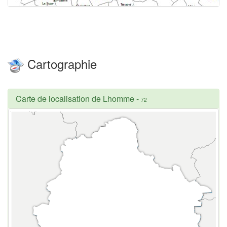
Cartographie
Carte de localisation de Lhomme
-
72