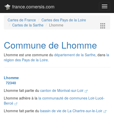
france.comersis.com
Toggl
navig
Cartes de France
Cartes des Pays de la Loire
Cartes de la Sarthe
Lhomme
Commune de Lhomme
Lhomme est une commune du
département de la Sarthe
, dans
la
région des Pays de la Loire.
Lhomme
72340
Lhomme fait partie du
canton de Montval-sur-Loir
Lhomme adhère à la
la communauté de communes Loir-Lucé-
Bercé
Lhomme fait partie du
bassin de vie de La Chartre-sur-le-Loir