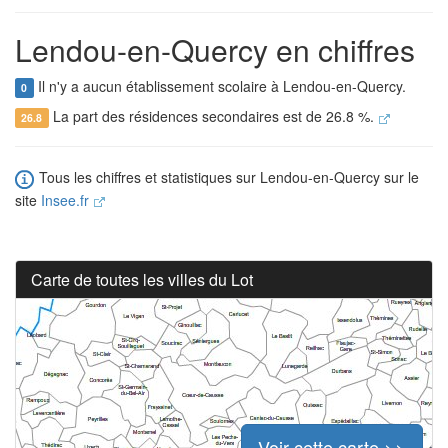
Lendou-en-Quercy en chiffres
Il n'y a aucun établissement scolaire à Lendou-en-Quercy.
0
La part des résidences secondaires est de 26.8 %.
26.8
Tous les chiffres et statistiques sur Lendou-en-Quercy sur le
site
Insee.fr
Carte de toutes les villes du Lot
Voir cette carte >>