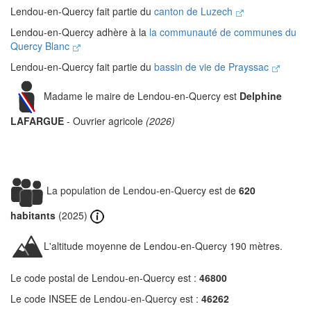
Lendou-en-Quercy fait partie du
canton de Luzech
Lendou-en-Quercy adhère à la
la communauté de communes du
Quercy Blanc
Lendou-en-Quercy fait partie du
bassin de vie de Prayssac
Madame le maire de Lendou-en-Quercy est
Delphine
LAFARGUE
- Ouvrier agricole
(2026)
La population de Lendou-en-Quercy est de
620
habitants
(2025)
L'altitude moyenne de Lendou-en-Quercy 190 mètres.
Le code postal de Lendou-en-Quercy est :
46800
Le code INSEE de Lendou-en-Quercy est :
46262