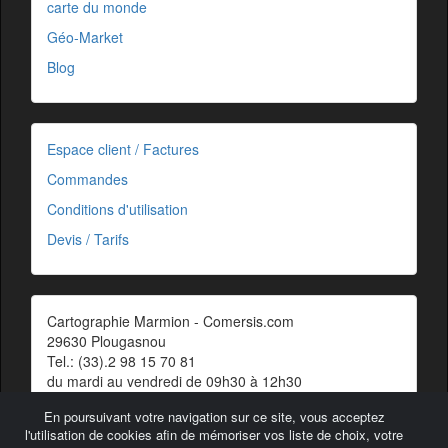
carte du monde
Géo-Market
Blog
Espace client / Factures
Commandes
Conditions d'utilisation
Devis / Tarifs
Cartographie Marmion - Comersis.com
29630 Plougasnou
Tel.: (33).2 98 15 70 81
du mardi au vendredi de 09h30 à 12h30
Siret : 387 676 828 00057
En poursuivant votre navigation sur ce site, vous acceptez
Contact
l'utilisation de cookies afin de mémoriser vos liste de choix, votre