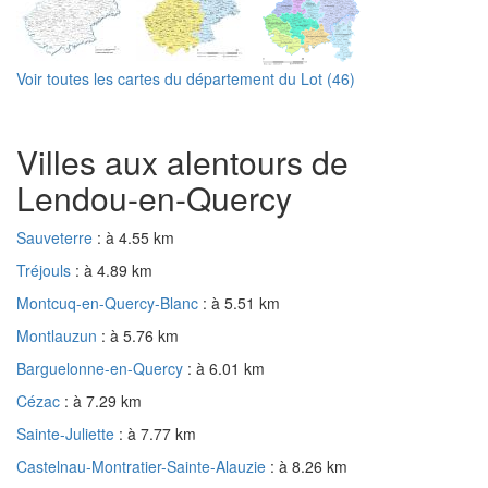
Voir toutes les cartes du département du Lot (46)
Villes aux alentours de
Lendou-en-Quercy
Sauveterre
: à 4.55 km
Tréjouls
: à 4.89 km
Montcuq-en-Quercy-Blanc
: à 5.51 km
Montlauzun
: à 5.76 km
Barguelonne-en-Quercy
: à 6.01 km
Cézac
: à 7.29 km
Sainte-Juliette
: à 7.77 km
Castelnau-Montratier-Sainte-Alauzie
: à 8.26 km