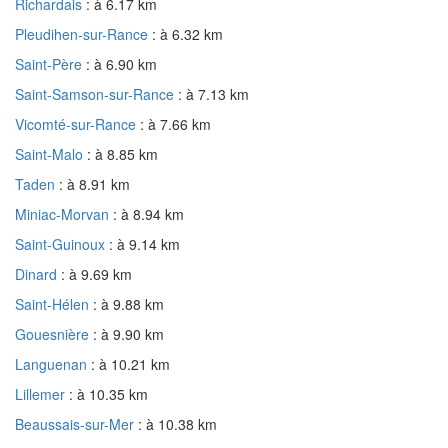
Richardais
: à 6.17 km
Pleudihen-sur-Rance
: à 6.32 km
Saint-Père
: à 6.90 km
Saint-Samson-sur-Rance
: à 7.13 km
Vicomté-sur-Rance
: à 7.66 km
Saint-Malo
: à 8.85 km
Taden
: à 8.91 km
Miniac-Morvan
: à 8.94 km
Saint-Guinoux
: à 9.14 km
Dinard
: à 9.69 km
Saint-Hélen
: à 9.88 km
Gouesnière
: à 9.90 km
Languenan
: à 10.21 km
Lillemer
: à 10.35 km
Beaussais-sur-Mer
: à 10.38 km