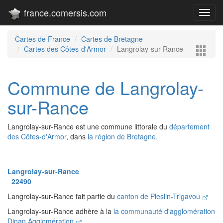
france.comersis.com
Toggl
navig
Cartes de France
Cartes de Bretagne
Cartes des Côtes-d'Armor
Langrolay-sur-Rance
Commune de Langrolay-
sur-Rance
Langrolay-sur-Rance est une commune littorale du
département
des Côtes-d'Armor
, dans
la région de Bretagne.
Langrolay-sur-Rance
22490
Langrolay-sur-Rance fait partie du
canton de Pleslin-Trigavou
Langrolay-sur-Rance adhère à la
la communauté d'agglomération
Dinan Agglomération