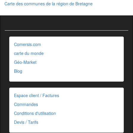
Carte des communes de la région de Bretagne
Comersis.com
carte du monde
Géo-Market
Blog
Espace client / Factures
Commandes
Conditions d'utilisation
Devis / Tarifs