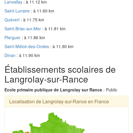
Lanvallay
: à 11.12 km
Saint-Lunaire
: à 11.60 km
Quévert
: à 11.75 km
Saint-Briac-sur-Mer
: à 11.81 km
Plerguer
: à 11.86 km
Saint-Méloir-des-Ondes
: à 11.90 km
Dinan
: à 11.90 km
Établissements scolaires de
Langrolay-sur-Rance
Ecole primaire publique de Langrolay sur Rance
- Public
Localisation de Langrolay-sur-Rance en France