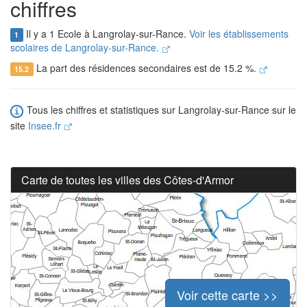
chiffres
Il y a 1 Ecole à Langrolay-sur-Rance.
Voir les établissements
1
scolaires de Langrolay-sur-Rance.
La part des résidences secondaires est de 15.2 %.
15.2
Tous les chiffres et statistiques sur Langrolay-sur-Rance sur le
site
Insee.fr
Carte de toutes les villes des Côtes-d'Armor
Voir cette carte >>