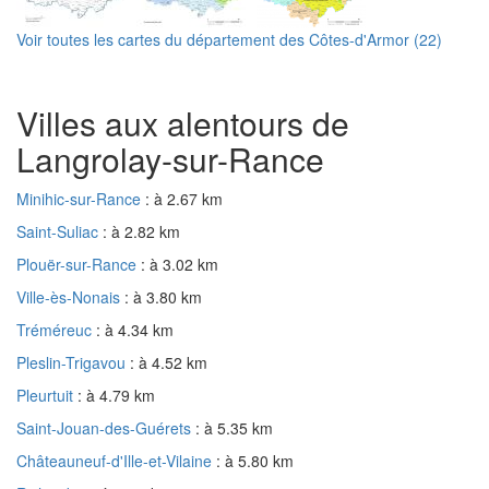
Voir toutes les cartes du département des Côtes-d'Armor (22)
Villes aux alentours de
Langrolay-sur-Rance
Minihic-sur-Rance
: à 2.67 km
Saint-Suliac
: à 2.82 km
Plouër-sur-Rance
: à 3.02 km
Ville-ès-Nonais
: à 3.80 km
Tréméreuc
: à 4.34 km
Pleslin-Trigavou
: à 4.52 km
Pleurtuit
: à 4.79 km
Saint-Jouan-des-Guérets
: à 5.35 km
Châteauneuf-d'Ille-et-Vilaine
: à 5.80 km