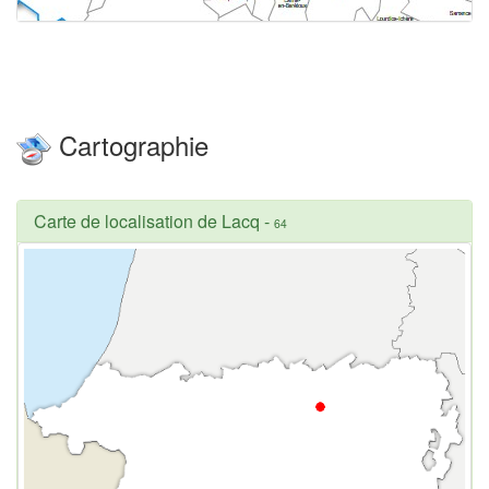
Cartographie
Carte de localisation de Lacq
-
64