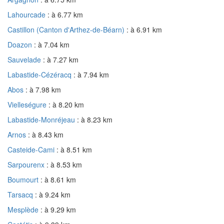
Lahourcade
: à 6.77 km
Castillon (Canton d'Arthez-de-Béarn)
: à 6.91 km
Doazon
: à 7.04 km
Sauvelade
: à 7.27 km
Labastide-Cézéracq
: à 7.94 km
Abos
: à 7.98 km
Vielleségure
: à 8.20 km
Labastide-Monréjeau
: à 8.23 km
Arnos
: à 8.43 km
Casteide-Cami
: à 8.51 km
Sarpourenx
: à 8.53 km
Boumourt
: à 8.61 km
Tarsacq
: à 9.24 km
Mesplède
: à 9.29 km