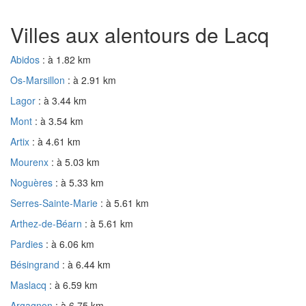
Villes aux alentours de Lacq
Abidos
: à 1.82 km
Os-Marsillon
: à 2.91 km
Lagor
: à 3.44 km
Mont
: à 3.54 km
Artix
: à 4.61 km
Mourenx
: à 5.03 km
Noguères
: à 5.33 km
Serres-Sainte-Marie
: à 5.61 km
Arthez-de-Béarn
: à 5.61 km
Pardies
: à 6.06 km
Bésingrand
: à 6.44 km
Maslacq
: à 6.59 km
Argagnon
: à 6.75 km