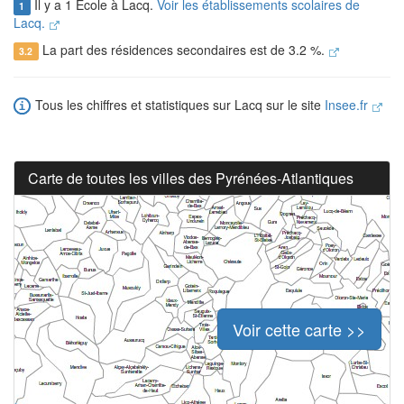
Il y a 1 Ecole à Lacq.
Voir les établissements scolaires de
1
Lacq.
La part des résidences secondaires est de 3.2 %.
3.2
Tous les chiffres et statistiques sur Lacq sur le site
Insee.fr
Carte de toutes les villes des Pyrénées-Atlantiques
Voir cette carte >>