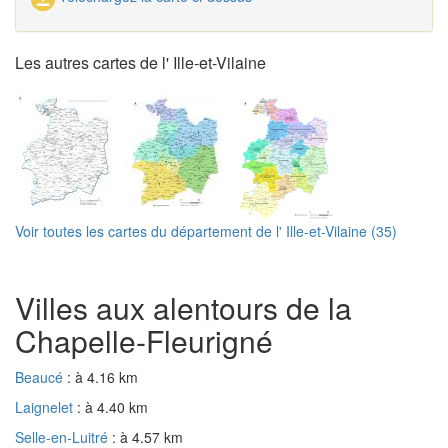
Les autres cartes de l' Ille-et-Vilaine
Voir toutes les cartes du département de l' Ille-et-Vilaine (35)
Villes aux alentours de la
Chapelle-Fleurigné
Beaucé
: à 4.16 km
Laignelet
: à 4.40 km
Selle-en-Luitré
: à 4.57 km