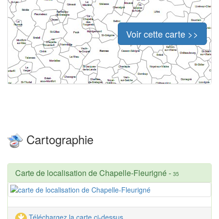
Voir cette carte >>
Cartographie
Carte de localisation de Chapelle-Fleurigné
-
35
Téléchargez la carte ci-dessus