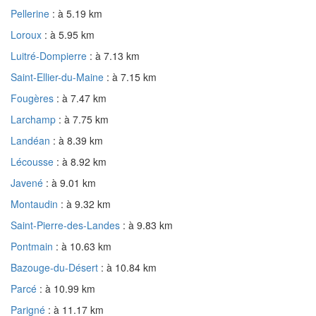
Pellerine
: à 5.19 km
Loroux
: à 5.95 km
Luitré-Dompierre
: à 7.13 km
Saint-Ellier-du-Maine
: à 7.15 km
Fougères
: à 7.47 km
Larchamp
: à 7.75 km
Landéan
: à 8.39 km
Lécousse
: à 8.92 km
Javené
: à 9.01 km
Montaudin
: à 9.32 km
Saint-Pierre-des-Landes
: à 9.83 km
Pontmain
: à 10.63 km
Bazouge-du-Désert
: à 10.84 km
Parcé
: à 10.99 km
Parigné
: à 11.17 km