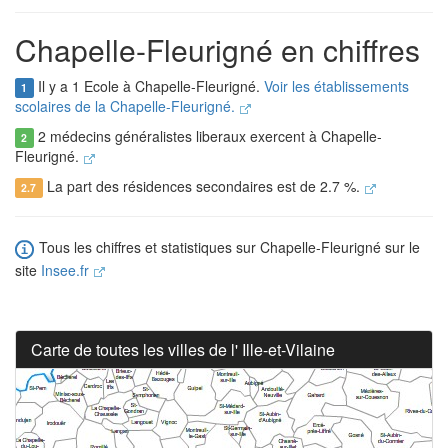
Chapelle-Fleurigné en chiffres
Il y a 1 Ecole à Chapelle-Fleurigné.
Voir les établissements
1
scolaires de la Chapelle-Fleurigné.
2 médecins généralistes liberaux exercent à Chapelle-
2
Fleurigné.
La part des résidences secondaires est de 2.7 %.
2.7
Tous les chiffres et statistiques sur Chapelle-Fleurigné sur le
site
Insee.fr
Carte de toutes les villes de l' Ille-et-Vilaine