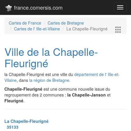
france.comersis.com
Toggl
navig
Cartes de France
Cartes de Bretagne
Cartes de l' Ille-et-Vilaine
La Chapelle-Fleurigné
Ville de la Chapelle-
Fleurigné
la Chapelle-Fleurigné est une ville du
département de l' Ille-et-
Vilaine
, dans
la région de Bretagne.
Chapelle-Fleurigné
est une commune nouvelle issue du
regroupement des 2 communes :
la Chapelle-Janson
et
Fleurigné
.
La Chapelle-Fleurigné
35133