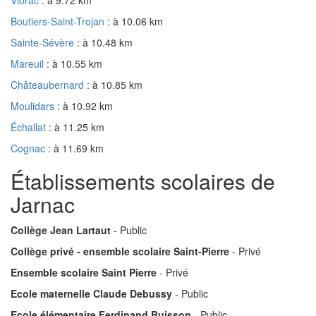
Boutiers-Saint-Trojan
: à 10.06 km
Sainte-Sévère
: à 10.48 km
Mareuil
: à 10.55 km
Châteaubernard
: à 10.85 km
Moulidars
: à 10.92 km
Échallat
: à 11.25 km
Cognac
: à 11.69 km
Établissements scolaires de
Jarnac
Collège Jean Lartaut
- Public
Collège privé - ensemble scolaire Saint-Pierre
- Privé
Ensemble scolaire Saint Pierre
- Privé
Ecole maternelle Claude Debussy
- Public
Ecole élémentaire Ferdinand Buisson
- Public