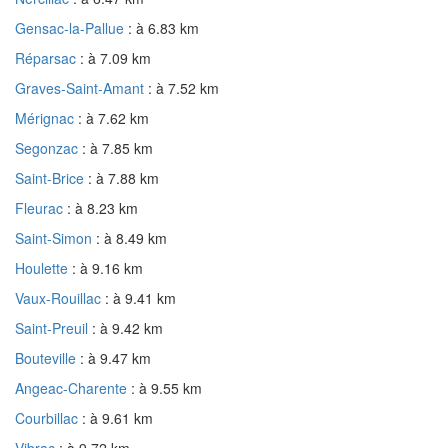
Gensac-la-Pallue
: à 6.83 km
Réparsac
: à 7.09 km
Graves-Saint-Amant
: à 7.52 km
Mérignac
: à 7.62 km
Segonzac
: à 7.85 km
Saint-Brice
: à 7.88 km
Fleurac
: à 8.23 km
Saint-Simon
: à 8.49 km
Houlette
: à 9.16 km
Vaux-Rouillac
: à 9.41 km
Saint-Preuil
: à 9.42 km
Bouteville
: à 9.47 km
Angeac-Charente
: à 9.55 km
Courbillac
: à 9.61 km
Vibrac
: à 9.72 km