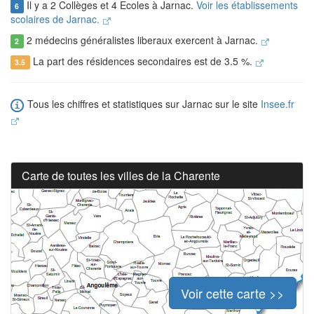
Il y a 2 Collèges et 4 Ecoles à Jarnac.
Voir les établissements
6
scolaires de Jarnac.
2 médecins généralistes liberaux exercent à Jarnac.
2
La part des résidences secondaires est de 3.5 %.
3.5
Tous les chiffres et statistiques sur Jarnac sur le site
Insee.fr
Carte de toutes les villes de la Charente
Voir cette carte >>