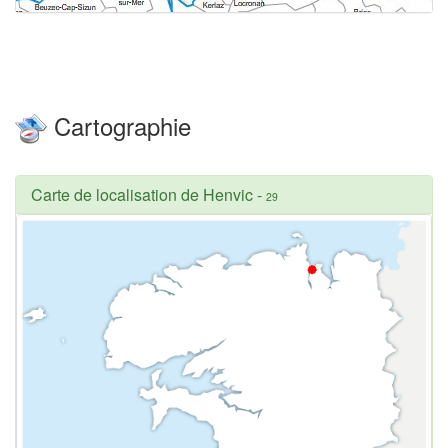
Cartographie
Carte de localisation de Henvic
-
29