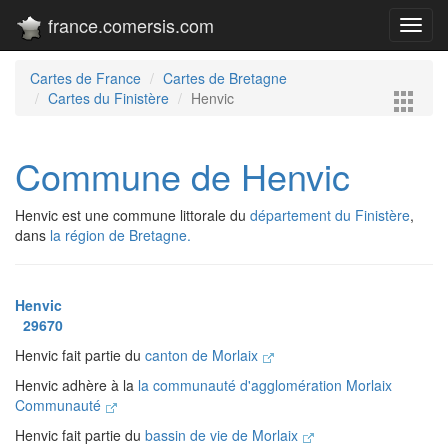
france.comersis.com
Toggl
navig
Cartes de France
Cartes de Bretagne
Cartes du Finistère
Henvic
Commune de Henvic
Henvic est une commune littorale du
département du Finistère
,
dans
la région de Bretagne.
Henvic
29670
Henvic fait partie du
canton de Morlaix
Henvic adhère à la
la communauté d'agglomération Morlaix
Communauté
Henvic fait partie du
bassin de vie de Morlaix