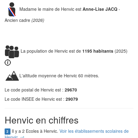
Madame le maire de Henvic est
Anne-Lise JACQ
-
Ancien cadre
(2026)
La population de Henvic est de
1195 habitants
(2025)
L'altitude moyenne de Henvic 60 mètres.
Le code postal de Henvic est :
29670
Le code INSEE de Henvic est :
29079
Henvic en chiffres
Il y a 2 Ecoles à Henvic.
Voir les établissements scolaires de
2
Henvic.