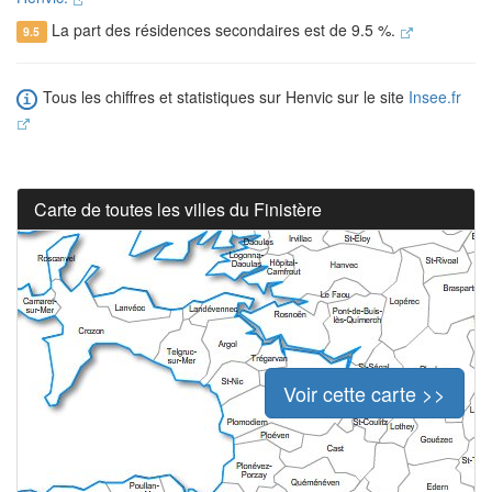
La part des résidences secondaires est de 9.5 %.
9.5
Tous les chiffres et statistiques sur Henvic sur le site
Insee.fr
Carte de toutes les villes du Finistère
Voir cette carte >>