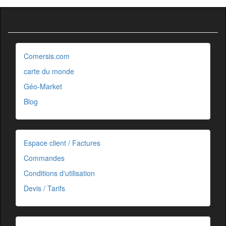
Comersis.com
carte du monde
Géo-Market
Blog
Espace client / Factures
Commandes
Conditions d'utilisation
Devis / Tarifs