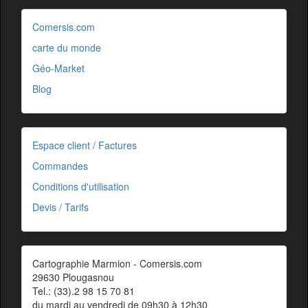
Comersis.com
carte du monde
Géo-Market
Blog
Espace client / Factures
Commandes
Conditions d'utilisation
Devis / Tarifs
Cartographie Marmion - Comersis.com
29630 Plougasnou
Tel.: (33).2 98 15 70 81
du mardi au vendredi de 09h30 à 12h30