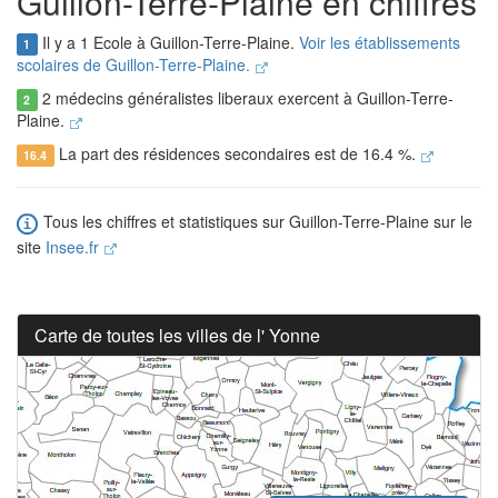
Guillon-Terre-Plaine en chiffres
Il y a 1 Ecole à Guillon-Terre-Plaine.
Voir les établissements
1
scolaires de Guillon-Terre-Plaine.
2 médecins généralistes liberaux exercent à Guillon-Terre-
2
Plaine.
La part des résidences secondaires est de 16.4 %.
16.4
Tous les chiffres et statistiques sur Guillon-Terre-Plaine sur le
site
Insee.fr
Carte de toutes les villes de l' Yonne