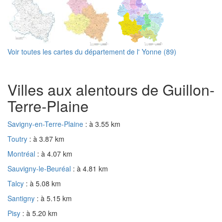
Voir toutes les cartes du département de l' Yonne (89)
Villes aux alentours de Guillon-
Terre-Plaine
Savigny-en-Terre-Plaine
: à 3.55 km
Toutry
: à 3.87 km
Montréal
: à 4.07 km
Sauvigny-le-Beuréal
: à 4.81 km
Talcy
: à 5.08 km
Santigny
: à 5.15 km
Pisy
: à 5.20 km