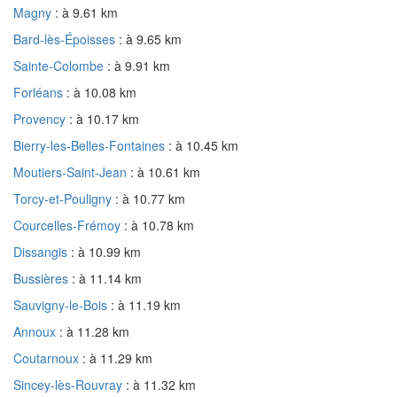
Magny
: à 9.61 km
Bard-lès-Époisses
: à 9.65 km
Sainte-Colombe
: à 9.91 km
Forléans
: à 10.08 km
Provency
: à 10.17 km
Bierry-les-Belles-Fontaines
: à 10.45 km
Moutiers-Saint-Jean
: à 10.61 km
Torcy-et-Pouligny
: à 10.77 km
Courcelles-Frémoy
: à 10.78 km
Dissangis
: à 10.99 km
Bussières
: à 11.14 km
Sauvigny-le-Bois
: à 11.19 km
Annoux
: à 11.28 km
Coutarnoux
: à 11.29 km
Sincey-lès-Rouvray
: à 11.32 km