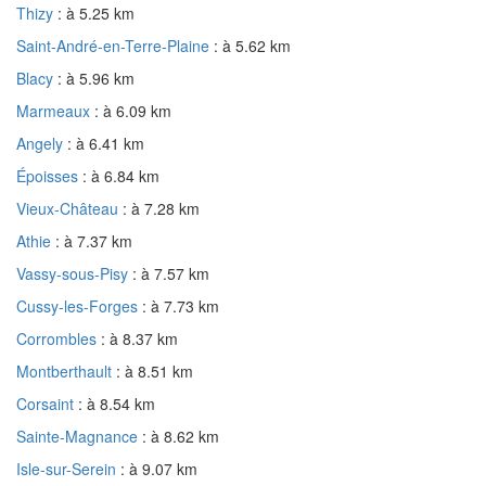
Thizy
: à 5.25 km
Saint-André-en-Terre-Plaine
: à 5.62 km
Blacy
: à 5.96 km
Marmeaux
: à 6.09 km
Angely
: à 6.41 km
Époisses
: à 6.84 km
Vieux-Château
: à 7.28 km
Athie
: à 7.37 km
Vassy-sous-Pisy
: à 7.57 km
Cussy-les-Forges
: à 7.73 km
Corrombles
: à 8.37 km
Montberthault
: à 8.51 km
Corsaint
: à 8.54 km
Sainte-Magnance
: à 8.62 km
Isle-sur-Serein
: à 9.07 km