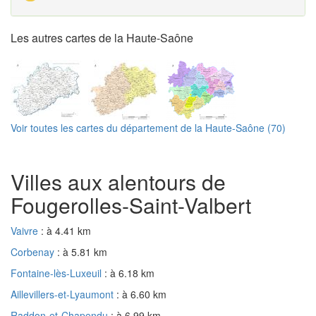
Les autres cartes de la Haute-Saône
Voir toutes les cartes du département de la Haute-Saône (70)
Villes aux alentours de
Fougerolles-Saint-Valbert
Vaivre
: à 4.41 km
Corbenay
: à 5.81 km
Fontaine-lès-Luxeuil
: à 6.18 km
Aillevillers-et-Lyaumont
: à 6.60 km
Raddon-et-Chapendu
: à 6.99 km