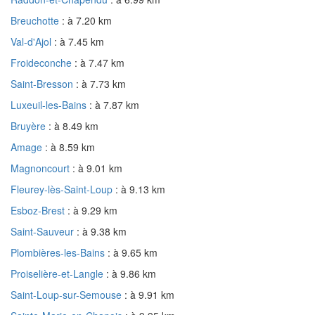
Breuchotte
: à 7.20 km
Val-d'Ajol
: à 7.45 km
Froideconche
: à 7.47 km
Saint-Bresson
: à 7.73 km
Luxeuil-les-Bains
: à 7.87 km
Bruyère
: à 8.49 km
Amage
: à 8.59 km
Magnoncourt
: à 9.01 km
Fleurey-lès-Saint-Loup
: à 9.13 km
Esboz-Brest
: à 9.29 km
Saint-Sauveur
: à 9.38 km
Plombières-les-Bains
: à 9.65 km
Proiselière-et-Langle
: à 9.86 km
Saint-Loup-sur-Semouse
: à 9.91 km