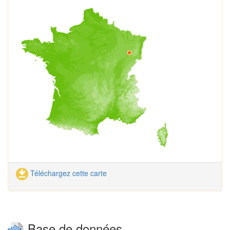
Téléchargez cette carte
Base de données