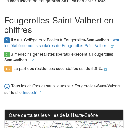
Le code INSEE de Fougerolles-Saint-Valbert est :
70245
Fougerolles-Saint-Valbert en
chiffres
Il y a 1 Collège et 2 Ecoles à Fougerolles-Saint-Valbert .
Voir
3
les établissements scolaires de Fougerolles-Saint-Valbert .
3 médecins généralistes liberaux exercent à Fougerolles-
3
Saint-Valbert .
La part des résidences secondaires est de 5.6 %.
5.6
Tous les chiffres et statistiques sur Fougerolles-Saint-Valbert
sur le site
Insee.fr
Carte de toutes les villes de la Haute-Saône