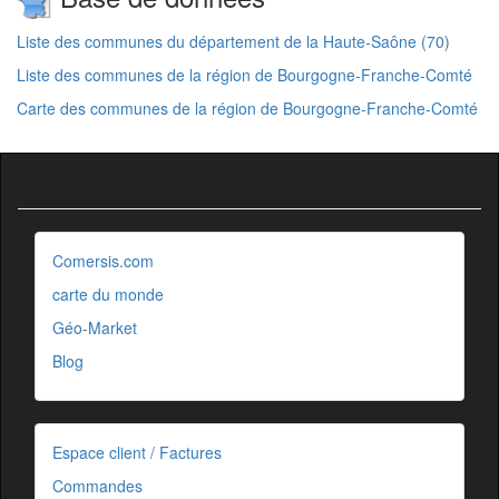
Liste des communes du département de la Haute-Saône (70)
Liste des communes de la région de Bourgogne-Franche-Comté
Carte des communes de la région de Bourgogne-Franche-Comté
Comersis.com
carte du monde
Géo-Market
Blog
Espace client / Factures
Commandes