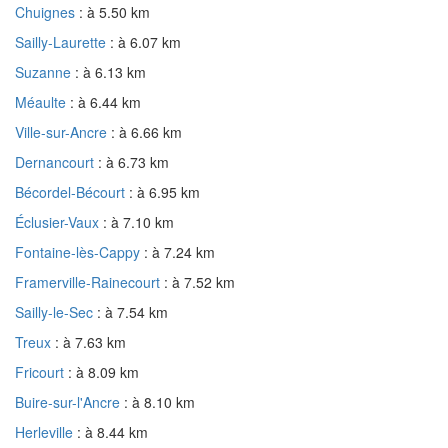
Chuignes
: à 5.50 km
Sailly-Laurette
: à 6.07 km
Suzanne
: à 6.13 km
Méaulte
: à 6.44 km
Ville-sur-Ancre
: à 6.66 km
Dernancourt
: à 6.73 km
Bécordel-Bécourt
: à 6.95 km
Éclusier-Vaux
: à 7.10 km
Fontaine-lès-Cappy
: à 7.24 km
Framerville-Rainecourt
: à 7.52 km
Sailly-le-Sec
: à 7.54 km
Treux
: à 7.63 km
Fricourt
: à 8.09 km
Buire-sur-l'Ancre
: à 8.10 km
Herleville
: à 8.44 km