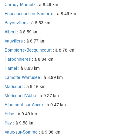
Carnoy-Mametz
: à 8.49 km
Foucaucourt-en-Santerre
: à 8.49 km
Bayonvillers
: à 8.53 km
Albert
: à 8.59 km
Vauvillers
: à 8.77 km
Dompierre-Becquincourt
: à 8.78 km
Harbonnières
: à 8.84 km
Hamel
: à 8.93 km
Lamotte-Warfusée
: à 8.99 km
Maricourt
: à 9.16 km
Méricourt-l'Abbé
: à 9.27 km
Ribemont-sur-Ancre
: à 9.47 km
Frise
: à 9.49 km
Fay
: à 9.58 km
Vaux-sur-Somme
: à 9.98 km