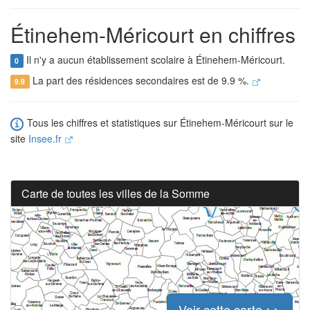
Étinehem-Méricourt en chiffres
Il n'y a aucun établissement scolaire à Étinehem-Méricourt.
0
La part des résidences secondaires est de 9.9 %.
9.9
Tous les chiffres et statistiques sur Étinehem-Méricourt sur le
site
Insee.fr
Carte de toutes les villes de la Somme
Voir cette carte >>