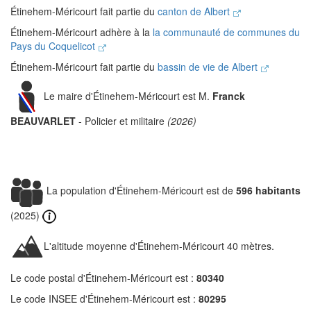
Étinehem-Méricourt fait partie du
canton de Albert
Étinehem-Méricourt adhère à la
la communauté de communes du
Pays du Coquelicot
Étinehem-Méricourt fait partie du
bassin de vie de Albert
Le maire d'Étinehem-Méricourt est M.
Franck
BEAUVARLET
- Policier et militaire
(2026)
La population d'Étinehem-Méricourt est de
596 habitants
(2025)
L'altitude moyenne d'Étinehem-Méricourt 40 mètres.
Le code postal d'Étinehem-Méricourt est :
80340
Le code INSEE d'Étinehem-Méricourt est :
80295