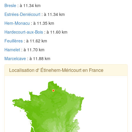
Bresle
: à 11.34 km
Estrées-Deniécourt
: à 11.34 km
Hem-Monacu
: à 11.35 km
Hardecourt-aux-Bois
: à 11.60 km
Feuillères
: à 11.62 km
Hamelet
: à 11.70 km
Marcelcave
: à 11.88 km
Localisation d' Étinehem-Méricourt en France