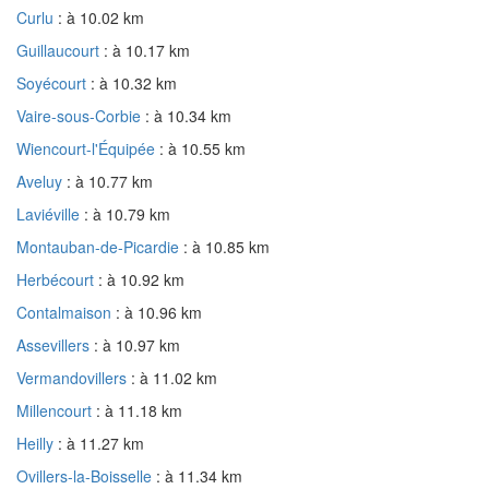
Curlu
: à 10.02 km
Guillaucourt
: à 10.17 km
Soyécourt
: à 10.32 km
Vaire-sous-Corbie
: à 10.34 km
Wiencourt-l'Équipée
: à 10.55 km
Aveluy
: à 10.77 km
Laviéville
: à 10.79 km
Montauban-de-Picardie
: à 10.85 km
Herbécourt
: à 10.92 km
Contalmaison
: à 10.96 km
Assevillers
: à 10.97 km
Vermandovillers
: à 11.02 km
Millencourt
: à 11.18 km
Heilly
: à 11.27 km
Ovillers-la-Boisselle
: à 11.34 km