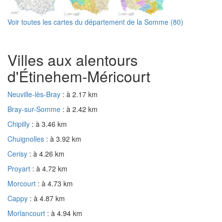
Voir toutes les cartes du département de la Somme (80)
Villes aux alentours
d'Étinehem-Méricourt
Neuville-lès-Bray
: à 2.17 km
Bray-sur-Somme
: à 2.42 km
Chipilly
: à 3.46 km
Chuignolles
: à 3.92 km
Cerisy
: à 4.26 km
Proyart
: à 4.72 km
Morcourt
: à 4.73 km
Cappy
: à 4.87 km
Morlancourt
: à 4.94 km