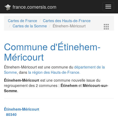
france.comersis.com
Toggl
navig
Cartes de France
Cartes des Hauts-de-France
Cartes de la Somme
Étinehem-Méricourt
Commune d'Étinehem-
Méricourt
Étinehem-Méricourt est une commune du
département de la
Somme
, dans
la région des Hauts-de-France.
Étinehem-Méricourt
est une commune nouvelle issue du
regroupement des 2 communes :
Étinehem
et
Méricourt-sur-
Somme
.
Étinehem-Méricourt
80340