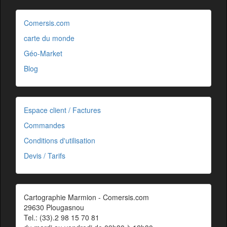
Comersis.com
carte du monde
Géo-Market
Blog
Espace client / Factures
Commandes
Conditions d'utilisation
Devis / Tarifs
Cartographie Marmion - Comersis.com
29630 Plougasnou
Tel.: (33).2 98 15 70 81