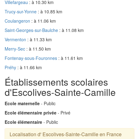
Villefargeau
: à 10.30 km
Trucy-sur-Yonne
: à 10.85 km
Coulangeron
: à 11.06 km
Saint-Georges-sur-Baulche
: à 11.08 km
Vermenton
: à 11.33 km
Merry-Sec
: à 11.50 km
Fontenay-sous-Fouronnes
: à 11.61 km
Préhy
: à 11.66 km
Établissements scolaires
d'Escolives-Sainte-Camille
Ecole maternelle
- Public
Ecole élémentaire privée
- Privé
Ecole élémentaire
- Public
Localisation d' Escolives-Sainte-Camille en France