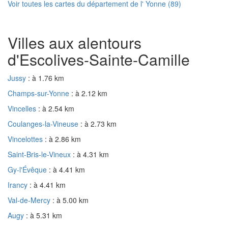
Voir toutes les cartes du département de l' Yonne (89)
Villes aux alentours
d'Escolives-Sainte-Camille
Jussy
: à 1.76 km
Champs-sur-Yonne
: à 2.12 km
Vincelles
: à 2.54 km
Coulanges-la-Vineuse
: à 2.73 km
Vincelottes
: à 2.86 km
Saint-Bris-le-Vineux
: à 4.31 km
Gy-l'Évêque
: à 4.41 km
Irancy
: à 4.41 km
Val-de-Mercy
: à 5.00 km
Augy
: à 5.31 km