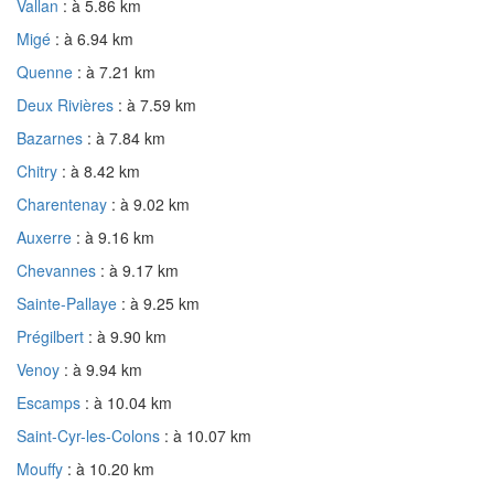
Vallan
: à 5.86 km
Migé
: à 6.94 km
Quenne
: à 7.21 km
Deux Rivières
: à 7.59 km
Bazarnes
: à 7.84 km
Chitry
: à 8.42 km
Charentenay
: à 9.02 km
Auxerre
: à 9.16 km
Chevannes
: à 9.17 km
Sainte-Pallaye
: à 9.25 km
Prégilbert
: à 9.90 km
Venoy
: à 9.94 km
Escamps
: à 10.04 km
Saint-Cyr-les-Colons
: à 10.07 km
Mouffy
: à 10.20 km