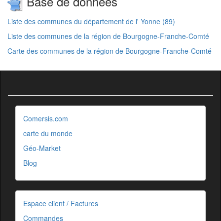
Base de données
Liste des communes du département de l' Yonne (89)
Liste des communes de la région de Bourgogne-Franche-Comté
Carte des communes de la région de Bourgogne-Franche-Comté
Comersis.com
carte du monde
Géo-Market
Blog
Espace client / Factures
Commandes