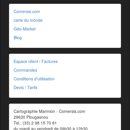
Comersis.com
carte du monde
Géo-Market
Blog
Espace client / Factures
Commandes
Conditions d'utilisation
Devis / Tarifs
Cartographie Marmion - Comersis.com
29630 Plougasnou
Tel.: (33).2 98 15 70 81
du mardi au vendredi de 09h30 à 12h30