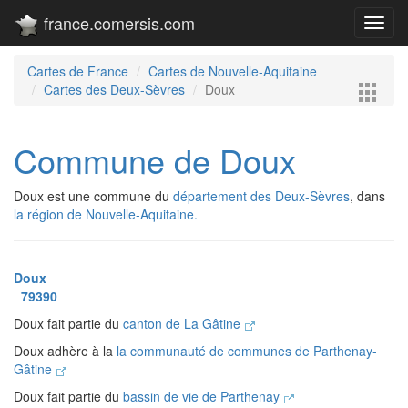
france.comersis.com
Toggl
navig
Cartes de France
Cartes de Nouvelle-Aquitaine
Cartes des Deux-Sèvres
Doux
Commune de Doux
Doux est une commune du
département des Deux-Sèvres
, dans
la région de Nouvelle-Aquitaine.
Doux
79390
Doux fait partie du
canton de La Gâtine
Doux adhère à la
la communauté de communes de Parthenay-
Gâtine
Doux fait partie du
bassin de vie de Parthenay