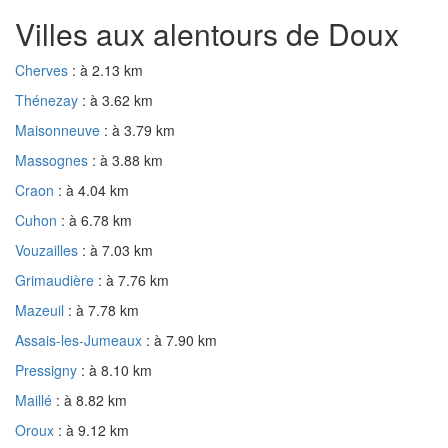
Villes aux alentours de Doux
Cherves
: à 2.13 km
Thénezay
: à 3.62 km
Maisonneuve
: à 3.79 km
Massognes
: à 3.88 km
Craon
: à 4.04 km
Cuhon
: à 6.78 km
Vouzailles
: à 7.03 km
Grimaudière
: à 7.76 km
Mazeuil
: à 7.78 km
Assais-les-Jumeaux
: à 7.90 km
Pressigny
: à 8.10 km
Maillé
: à 8.82 km
Oroux
: à 9.12 km