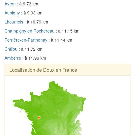
Ayron
: à 9.73 km
Aubigny
: à 9.93 km
Lhoumois
: à 10.79 km
Champigny en Rochereau
: à 11.15 km
Ferrière-en-Parthenay
: à 11.44 km
Chillou
: à 11.72 km
Amberre
: à 11.96 km
Localisation de Doux en France