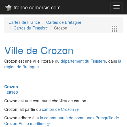
france.comersis.com
Toggl
navig
Cartes de France
Cartes de Bretagne
Cartes du Finistère
Crozon
Ville de Crozon
Crozon est une ville littorale du
département du Finistère
, dans
la
région de Bretagne.
Crozon
29160
Crozon est une commune chef-lieu de canton.
Crozon fait partie du
canton de Crozon
Crozon adhère à la
la communauté de communes Presqu'île de
Crozon-Aulne maritime