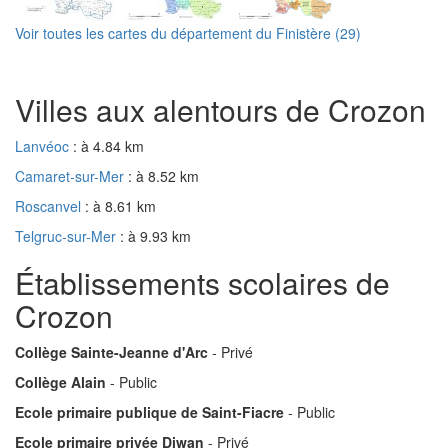
Voir toutes les cartes du département du Finistère (29)
Villes aux alentours de Crozon
Lanvéoc
: à 4.84 km
Camaret-sur-Mer
: à 8.52 km
Roscanvel
: à 8.61 km
Telgruc-sur-Mer
: à 9.93 km
Établissements scolaires de
Crozon
Collège Sainte-Jeanne d'Arc
- Privé
Collège Alain
- Public
Ecole primaire publique de Saint-Fiacre
- Public
Ecole primaire privée Diwan
- Privé