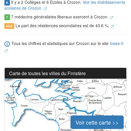
Il y a 2 Collèges et 6 Ecoles à Crozon.
Voir les établissements
8
scolaires de Crozon.
7 médecins généralistes liberaux exercent à Crozon.
7
La part des résidences secondaires est de 43.6 %.
43.6
Tous les chiffres et statistiques sur Crozon sur le site
Insee.fr
Carte de toutes les villes du Finistère
Voir cette carte >>