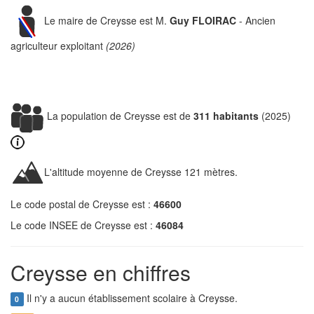
Le maire de Creysse est M.
Guy FLOIRAC
- Ancien
agriculteur exploitant
(2026)
La population de Creysse est de
311 habitants
(2025)
L'altitude moyenne de Creysse 121 mètres.
Le code postal de Creysse est :
46600
Le code INSEE de Creysse est :
46084
Creysse en chiffres
Il n'y a aucun établissement scolaire à Creysse.
0