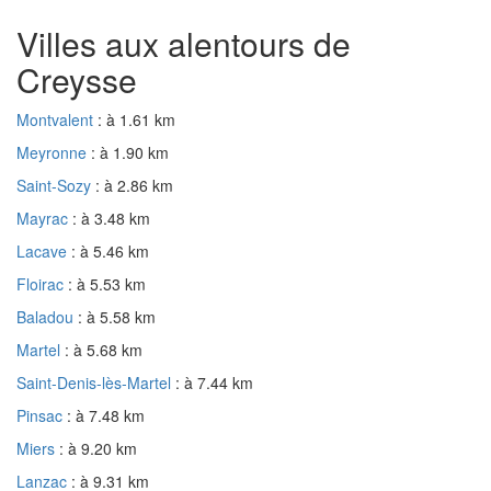
Villes aux alentours de
Creysse
Montvalent
: à 1.61 km
Meyronne
: à 1.90 km
Saint-Sozy
: à 2.86 km
Mayrac
: à 3.48 km
Lacave
: à 5.46 km
Floirac
: à 5.53 km
Baladou
: à 5.58 km
Martel
: à 5.68 km
Saint-Denis-lès-Martel
: à 7.44 km
Pinsac
: à 7.48 km
Miers
: à 9.20 km
Lanzac
: à 9.31 km