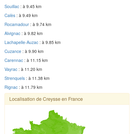
Souillac
: à 9.45 km
Calès
: à 9.49 km
Rocamadour
: à 9.74 km
Alvignac
: à 9.82 km
Lachapelle-Auzac
: à 9.85 km
Cuzance
: à 9.90 km
Carennac
: à 11.15 km
Vayrac
: à 11.20 km
Strenquels
: à 11.38 km
Rignac
: à 11.79 km
Localisation de Creysse en France