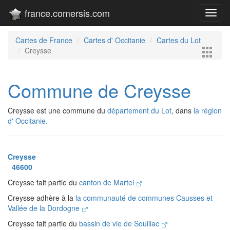
france.comersis.com
Toggl
navig
Cartes de France
Cartes d' Occitanie
Cartes du Lot
Creysse
Commune de Creysse
Creysse est une commune du
département du Lot
, dans
la région
d' Occitanie.
Creysse
46600
Creysse fait partie du
canton de Martel
Creysse adhère à la
la communauté de communes Causses et
Vallée de la Dordogne
Creysse fait partie du
bassin de vie de Souillac