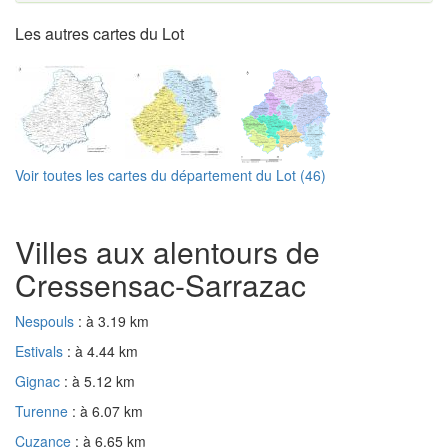
Les autres cartes du Lot
Voir toutes les cartes du département du Lot (46)
Villes aux alentours de
Cressensac-Sarrazac
Nespouls
: à 3.19 km
Estivals
: à 4.44 km
Gignac
: à 5.12 km
Turenne
: à 6.07 km
Cuzance
: à 6.65 km