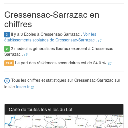
Cressensac-Sarrazac en
chiffres
Il y a 3 Ecoles à Cressensac-Sarrazac .
Voir les
3
établissements scolaires de Cressensac-Sarrazac .
2 médecins généralistes liberaux exercent à Cressensac-
2
Sarrazac .
La part des résidences secondaires est de 24.0 %.
24.0
Tous les chiffres et statistiques sur Cressensac-Sarrazac sur
le site
Insee.fr
Carte de toutes les villes du Lot