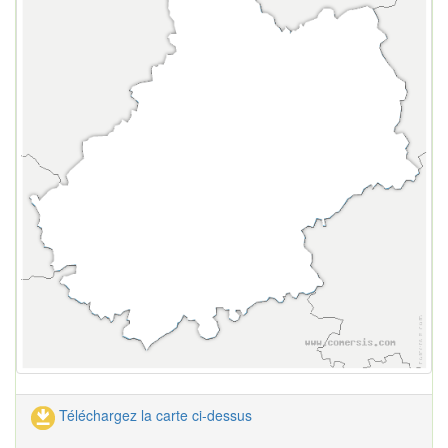
Téléchargez la carte ci-dessus