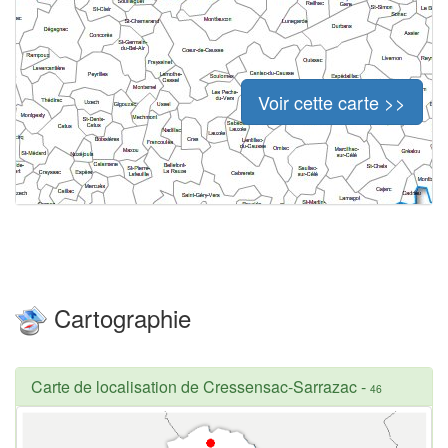
Voir cette carte >>
Cartographie
Carte de localisation de Cressensac-Sarrazac
-
46