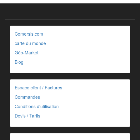
Comersis.com
carte du monde
Géo-Market
Blog
Espace client / Factures
Commandes
Conditions d'utilisation
Devis / Tarifs