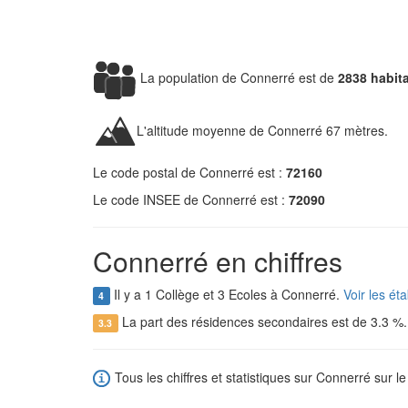
La population de Connerré est de
2838 habit
L'altitude moyenne de Connerré 67 mètres.
Le code postal de Connerré est :
72160
Le code INSEE de Connerré est :
72090
Connerré en chiffres
Il y a 1 Collège et 3 Ecoles à Connerré.
Voir les ét
4
La part des résidences secondaires est de 3.3 %
3.3
Tous les chiffres et statistiques sur Connerré sur le