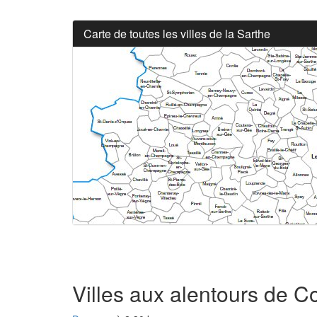
Carte de toutes les villes de la Sarthe
Villes aux alentours de C