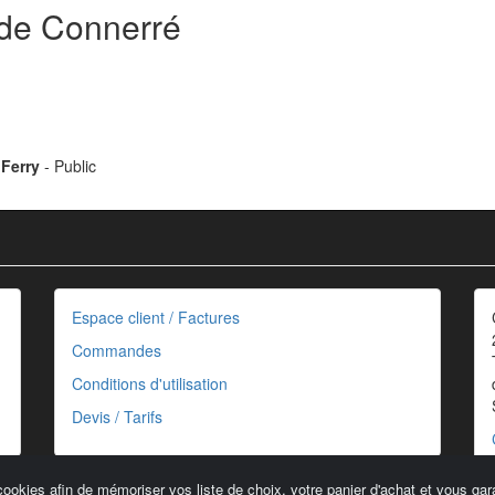
 de Connerré
 Ferry
- Public
Espace client / Factures
Commandes
Conditions d'utilisation
Devis / Tarifs
cookies afin de mémoriser vos liste de choix, votre panier d'achat et vous gara