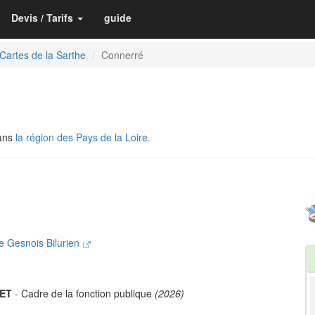
Devis / Tarifs
guide
Cartes de la Sarthe
Connerré
dans
la région des Pays de la Loire.
 Gesnois Bilurien
NET
- Cadre de la fonction publique
(2026)