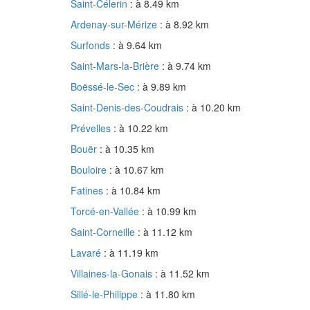
Saint-Célerin
: à 8.49 km
Ardenay-sur-Mérize
: à 8.92 km
Surfonds
: à 9.64 km
Saint-Mars-la-Brière
: à 9.74 km
Boëssé-le-Sec
: à 9.89 km
Saint-Denis-des-Coudrais
: à 10.20 km
Prévelles
: à 10.22 km
Bouër
: à 10.35 km
Bouloire
: à 10.67 km
Fatines
: à 10.84 km
Torcé-en-Vallée
: à 10.99 km
Saint-Corneille
: à 11.12 km
Lavaré
: à 11.19 km
Villaines-la-Gonais
: à 11.52 km
Sillé-le-Philippe
: à 11.80 km