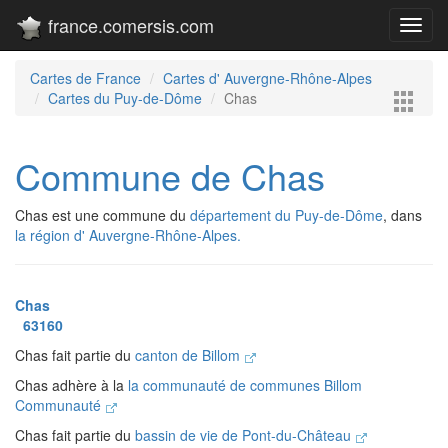
france.comersis.com
Toggl
navig
Cartes de France
Cartes d' Auvergne-Rhône-Alpes
Cartes du Puy-de-Dôme
Chas
Commune de Chas
Chas est une commune du
département du Puy-de-Dôme
, dans
la région d' Auvergne-Rhône-Alpes.
Chas
63160
Chas fait partie du
canton de Billom
Chas adhère à la
la communauté de communes Billom
Communauté
Chas fait partie du
bassin de vie de Pont-du-Château