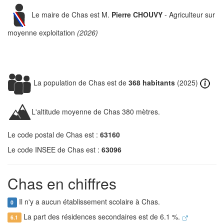
Le maire de Chas est M.
Pierre CHOUVY
- Agriculteur sur
moyenne exploitation
(2026)
La population de Chas est de
368 habitants
(2025)
L'altitude moyenne de Chas 380 mètres.
Le code postal de Chas est :
63160
Le code INSEE de Chas est :
63096
Chas en chiffres
Il n'y a aucun établissement scolaire à Chas.
0
La part des résidences secondaires est de 6.1 %.
6.1