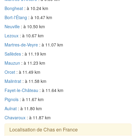
Bongheat
: à 10.24 km
Bort-l'Étang
: à 10.47 km
Neuville
: à 10.50 km
Lezoux
: à 10.67 km
Martres-de-Veyre
: à 11.07 km
Sallèdes
: à 11.19 km
Mauzun
: à 11.23 km
Orcet
: à 11.49 km
Malintrat
: à 11.58 km
Fayet-le-Château
: à 11.64 km
Pignols
: à 11.67 km
Aulnat
: à 11.80 km
Chavaroux
: à 11.87 km
Localisation de Chas en France