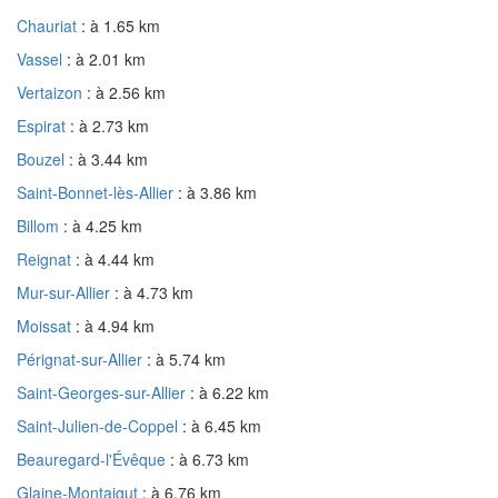
Chauriat
: à 1.65 km
Vassel
: à 2.01 km
Vertaizon
: à 2.56 km
Espirat
: à 2.73 km
Bouzel
: à 3.44 km
Saint-Bonnet-lès-Allier
: à 3.86 km
Billom
: à 4.25 km
Reignat
: à 4.44 km
Mur-sur-Allier
: à 4.73 km
Moissat
: à 4.94 km
Pérignat-sur-Allier
: à 5.74 km
Saint-Georges-sur-Allier
: à 6.22 km
Saint-Julien-de-Coppel
: à 6.45 km
Beauregard-l'Évêque
: à 6.73 km
Glaine-Montaigut
: à 6.76 km