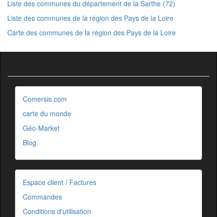
Liste des communes du département de la Sarthe (72)
Liste des communes de la région des Pays de la Loire
Carte des communes de la région des Pays de la Loire
Comersis.com
carte du monde
Géo-Market
Blog
Espace client / Factures
Commandes
Conditions d'utilisation