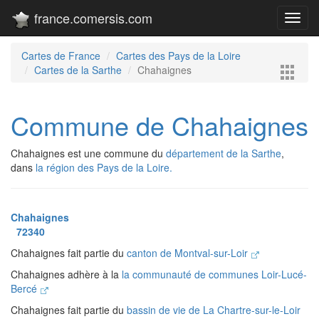
france.comersis.com
Toggl
navig
Cartes de France
Cartes des Pays de la Loire
Cartes de la Sarthe
Chahaignes
Commune de Chahaignes
Chahaignes est une commune du
département de la Sarthe
,
dans
la région des Pays de la Loire.
Chahaignes
72340
Chahaignes fait partie du
canton de Montval-sur-Loir
Chahaignes adhère à la
la communauté de communes Loir-Lucé-
Bercé
Chahaignes fait partie du
bassin de vie de La Chartre-sur-le-Loir