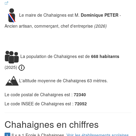
Le maire de Chahaignes est M.
Dominique PETER
-
Ancien artisan, commerçant, chef d'entreprise
(2026)
La population de Chahaignes est de
668 habitants
(2025)
L'altitude moyenne de Chahaignes 63 mètres.
Le code postal de Chahaignes est :
72340
Le code INSEE de Chahaignes est :
72052
Chahaignes en chiffres
Il y a 1 Ecole à Chahaignes.
Voir les établissements scolaires
1